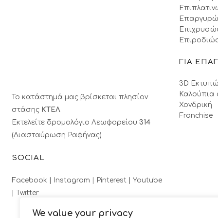
Επιπλατιν
Επαργυρώ
Επιχρυσώ
Επιροδιώσ
ΓΙΑ ΕΠΑ
3D Εκτυπώ
Καλούπια 
Το κατάστημά μας βρίσκεται πλησίον
Χονδρική
στάσης
ΚΤΕΛ
Franchise
Εκτελείτε δρομολόγιο Λεωφορείου
314
(Διασταύρωση Ραφήνας)
SOCIAL
Facebook |
Instagram |
Pinterest |
Youtube
|
Twitter
We value your privacy