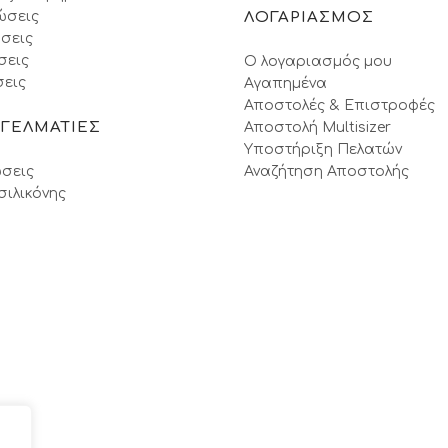
ώσεις
ΛΟΓΑΡΙΑΣΜΟΣ
σεις
σεις
Ο λογαριασμός μου
εις
Αγαπημένα
Αποστολές & Επιστροφές
ΓΓΕΛΜΑΤΙΕΣ
Αποστολή Multisizer
Υποστήριξη Πελατών
σεις
Αναζήτηση Αποστολής
σιλικόνης