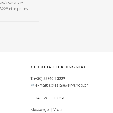
ωρών από την
229 είτε με την
ΣΤΟΙΧΕΙΑ ΕΠΙΚΟΙΝΩΝΙΑΣ
T.
(+30)
22940 33229
e-mail:
sales@jewelryshop.gr
CHAT WITH US!
Messenger
|
Viber