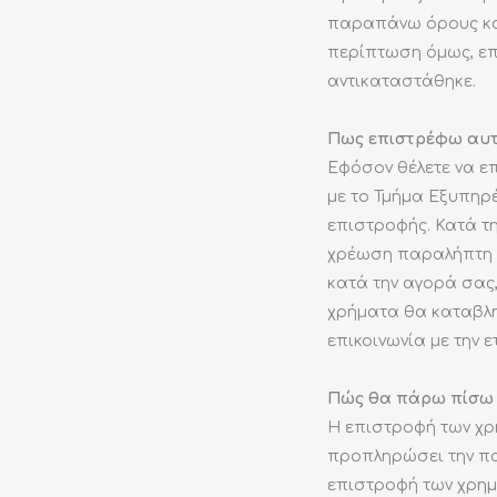
παραπάνω όρους και
περίπτωση όμως, επ
αντικαταστάθηκε.
Πως επιστρέφω αυτό
Εφόσον θέλετε να ε
με το Τμήμα Εξυπηρ
επιστροφής. Κατά τ
χρέωση παραλήπτη κ
κατά την αγορά σας
χρήματα θα καταβλη
επικοινωνία με την ε
Πώς θα πάρω πίσω 
Η επιστροφή των χρ
προπληρώσει την πα
επιστροφή των χρημ