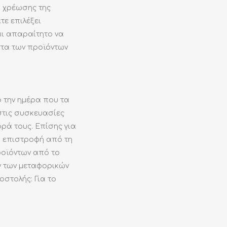
η χρέωσης της
τε επιλέξει
αι απαραίτητο να
ατα των προϊόντων
 την ημέρα που τα
στις συσκευασίες
ρά τους. Επίσης για
α επιστροφή από τη
ροϊόντων από το
ν των μεταφορικών
οστολής: Για το