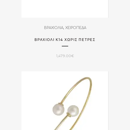
,
ΒΡΑΧΙΟΛΙΑ
ΧΕΙΡΟΠΕΔΑ
ΒΡΑΧΙΌΛΙ Κ14 ΧΩΡΊΣ ΠΈΤΡΕΣ
1,479.00
€