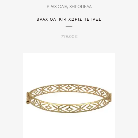
,
ΒΡΑΧΙΟΛΙΑ
ΧΕΙΡΟΠΕΔΑ
ΒΡΑΧΙΌΛΙ Κ14 ΧΩΡΊΣ ΠΈΤΡΕΣ
779.00
€