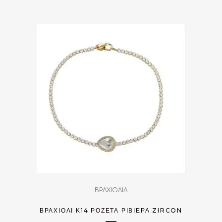
ΒΡΑΧΙΟΛΙΑ
ΒΡΑΧΙΌΛΙ Κ14 ΡΟΖΈΤΑ ΡΙΒΙΈΡΑ ZIRCON