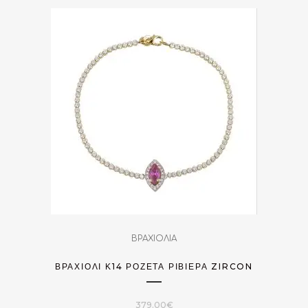
ΒΡΑΧΙΟΛΙΑ
ΒΡΑΧΙΌΛΙ Κ14 ΡΟΖΈΤΑ ΡΙΒΙΈΡΑ ZIRCON
379.00
€