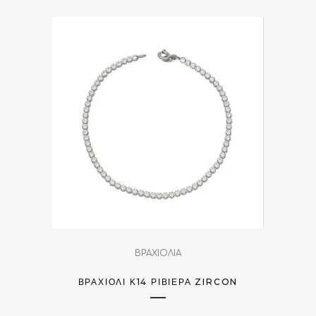
ΒΡΑΧΙΟΛΙΑ
ΒΡΑΧΙΌΛΙ Κ14 ΡΙΒΙΈΡΑ ZIRCON