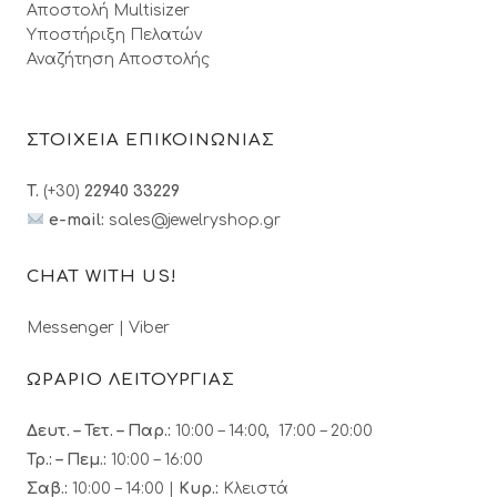
Αποστολή Multisizer
Υποστήριξη Πελατών
Αναζήτηση Αποστολής
ΣΤΟΙΧΕΙΑ ΕΠΙΚΟΙΝΩΝΙΑΣ
T.
(+30)
22940 33229
e-mail:
sales@jewelryshop.gr
CHAT WITH US!
Messenger
|
Viber
ΩΡΑΡΙΟ ΛΕΙΤΟΥΡΓΙΑΣ
Δευτ. – Τετ. – Παρ.:
10:00 – 14:00, 17:00 – 20:00
Τρ.: – Πεμ.
:
10:00 – 16:00
Σαβ.:
10:00 – 14:00 |
Κυρ.:
Κλειστά