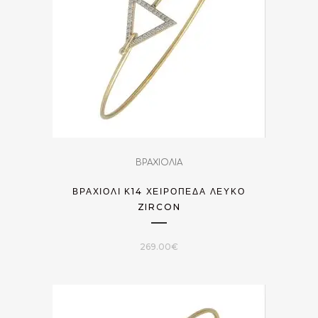
ΒΡΑΧΙΟΛΙΑ
ΒΡΑΧΙΌΛΙ Κ14 ΧΕΙΡΟΠΈΔΑ ΛΕΥΚΌ
ZIRCON
269.00
€