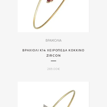
ΒΡΑΧΙΟΛΙΑ
ΒΡΑΧΙΌΛΙ Κ14 ΧΕΙΡΟΠΈΔΑ ΚΌΚΚΙΝΟ
ZIRCON
269.00
€