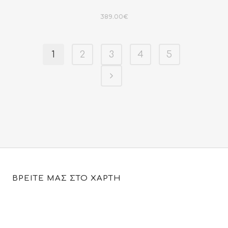
389.00
€
1
2
3
4
5
ΒΡΕΙΤΕ ΜΑΣ ΣΤΟ ΧΑΡΤΗ