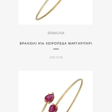
ΒΡΑΧΙΟΛΙΑ
ΒΡΑΧΙΌΛΙ Κ14 ΧΕΙΡΟΠΈΔΑ ΜΑΡΓΑΡΙΤΆΡΙ
289.00
€