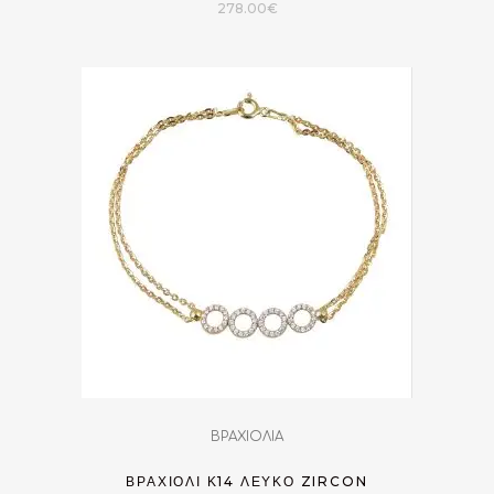
278.00
€
ΒΡΑΧΙΟΛΙΑ
ΒΡΑΧΙΌΛΙ Κ14 ΛΕΥΚΌ ZIRCON