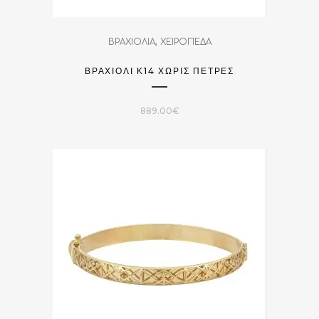
,
ΒΡΑΧΙΟΛΙΑ
ΧΕΙΡΟΠΕΔΑ
ΒΡΑΧΙΌΛΙ Κ14 ΧΩΡΊΣ ΠΈΤΡΕΣ
889.00
€