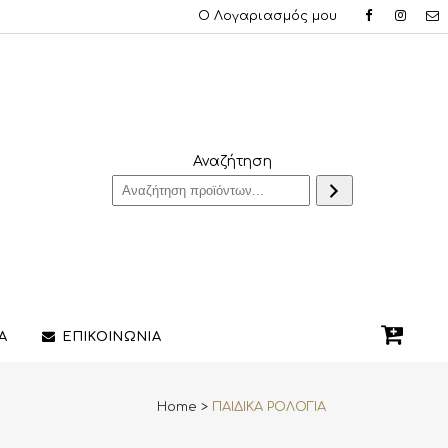
Ο Λογαριασμός μου
Αναζήτηση
Α
ΕΠΙΚΟΙΝΩΝΙΑ
Home
>
ΠΑΙΔΙΚΑ ΡΟΛΟΓΙΑ
QUE ΔΑΧΤΥΛΙΔΙΑ
ΣΤΥΛΟ/ΠΕΝΕΣ
3D PRINTING ΚΟΣΜΗΜΑΤΩΝ
ΔΙΑΚΟΣΜΗΤΙΚΑ ΧΩΡΟΥ