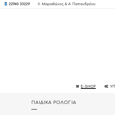
22940 33229
Λ. Μαραθώνος & A. Παπανδρέου
E-SHOP
ΥΠ
ΠΑΙΔΙΚΑ ΡΟΛΟΓΙΑ
ΒΕΡΕΣ
ΣΧΕΔΙΑΣΜΟΣ ΚΟΣΜΗΜΑΤΩΝ
ΒΑΠΤΙΣΤΙΚΟΙ ΣΤΑΥΡΟΙ
ΜΕΝΤΑΓΙΟΝ
ΕΠΙΣΚΕΥΕΣ