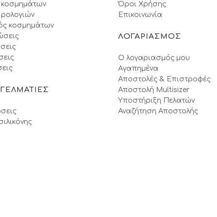
 κοσμημάτων
Όροι Xρήσης
 ρολογιών
Επικοινωνία
ός κοσμημάτων
ώσεις
ΛΟΓΑΡΙΑΣΜΟΣ
σεις
σεις
Ο λογαριασμός μου
εις
Αγαπημένα
Αποστολές & Επιστροφές
ΓΓΕΛΜΑΤΙΕΣ
Αποστολή Multisizer
Υποστήριξη Πελατών
σεις
Αναζήτηση Αποστολής
σιλικόνης