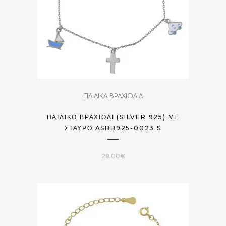
ΠΑΙΔΙΚΑ ΒΡΑΧΙΟΛΙΑ
ΠΑΙΔΙΚΌ ΒΡΑΧΙΌΛΙ (SILVER 925) ΜΕ
ΣΤΑΥΡΌ ASBB925-0023.S
28.00
€