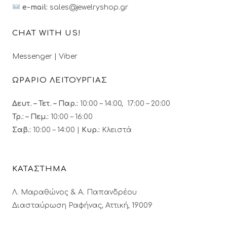
e-mail:
sales@jewelryshop.gr
CHAT WITH US!
Messenger
|
Viber
ΩΡΑΡΙΟ ΛΕΙΤΟΥΡΓΙΑΣ
Δευτ. – Τετ. – Παρ.:
10:00 – 14:00, 17:00 – 20:00
Τρ.: – Πεμ.
:
10:00 – 16:00
Σαβ.:
10:00 – 14:00 |
Κυρ.:
Κλειστά
ΚΑΤΑΣΤΗΜΑ
Λ. Μαραθώνος & A. Παπανδρέου
Διασταύρωση Ραφήνας, Αττική, 19009