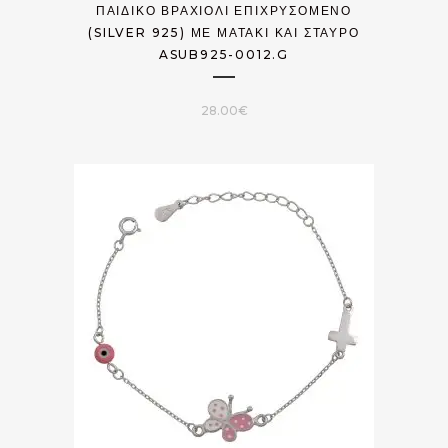
ΠΑΙΔΙΚΌ ΒΡΑΧΙΌΛΙ ΕΠΙΧΡΥΣΟΜΈΝΟ
(SILVER 925) ΜΕ ΜΑΤΆΚΙ ΚΑΙ ΣΤΑΥΡΌ
ASUB925-0012.G
28.00
€