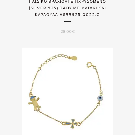
ΠΑΙΔΙΚΌ ΒΡΑΧΙΌΛΙ ΕΠΙΧΡΥΣΟΜΈΝΟ
(SILVER 925) BABY ΜΕ ΜΑΤΆΚΙ ΚΑΙ
ΚΑΡΔΟΎΛΑ ASBB925-0022.G
28.00
€