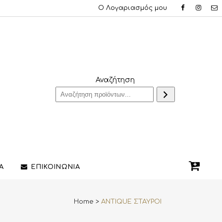
Ο Λογαριασμός μου
Αναζήτηση
Α
ΕΠΙΚΟΙΝΩΝΙΑ
Home
>
ANTIQUE ΣΤΑΥΡΟΙ
QUE ΔΑΧΤΥΛΙΔΙΑ
ΣΤΥΛΟ/ΠΕΝΕΣ
3D PRINTING ΚΟΣΜΗΜΑΤΩΝ
ΔΙΑΚΟΣΜΗΤΙΚΑ ΧΩΡΟΥ