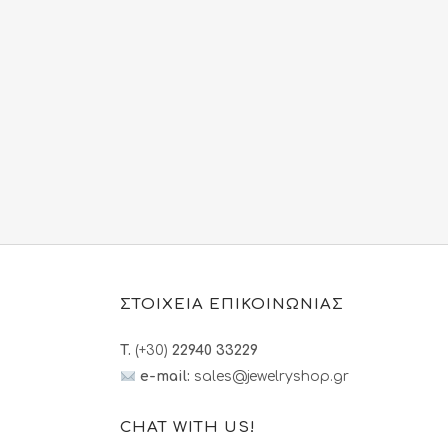
χουσα
:
.00€.
ΣΤΟΙΧΕΙΑ ΕΠΙΚΟΙΝΩΝΙΑΣ
T.
(+30)
22940 33229
e-mail:
sales@jewelryshop.gr
CHAT WITH US!