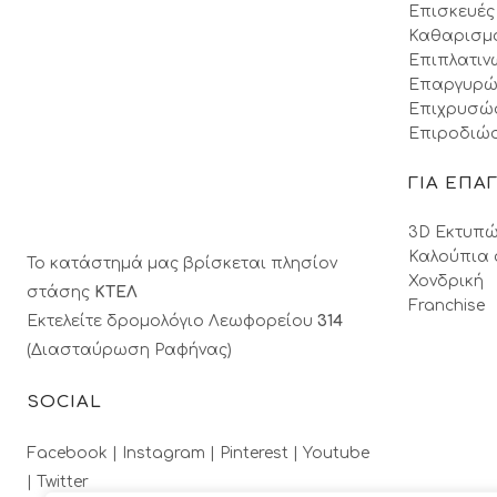
Επισκευές
Καθαρισμ
Επιπλατιν
Επαργυρώ
Επιχρυσώ
Επιροδιώσ
ΓΙΑ ΕΠΑ
3D Εκτυπώ
Καλούπια 
Το κατάστημά μας βρίσκεται πλησίον
Χονδρική
στάσης
ΚΤΕΛ
Franchise
Εκτελείτε δρομολόγιο Λεωφορείου
314
(Διασταύρωση Ραφήνας)
SOCIAL
Facebook |
Instagram |
Pinterest |
Youtube
|
Twitter