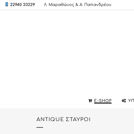
22940 33229
Λ. Μαραθώνος & A. Παπανδρέου
E-SHOP
ΥΠ
ANTIQUE ΣΤΑΥΡΟΙ
ΒΕΡΕΣ
ΣΧΕΔΙΑΣΜΟΣ ΚΟΣΜΗΜΑΤΩΝ
ΒΑΠΤΙΣΤΙΚΟΙ ΣΤΑΥΡΟΙ
ΜΕΝΤΑΓΙΟΝ
ΕΠΙΣΚΕΥΕΣ