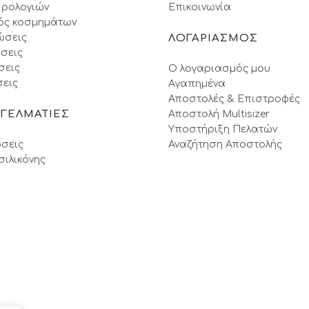
 ρολογιών
Επικοινωνία
ός κοσμημάτων
ώσεις
ΛΟΓΑΡΙΑΣΜΟΣ
σεις
σεις
Ο λογαριασμός μου
εις
Αγαπημένα
Αποστολές & Επιστροφές
ΓΓΕΛΜΑΤΙΕΣ
Αποστολή Multisizer
Υποστήριξη Πελατών
σεις
Αναζήτηση Αποστολής
σιλικόνης