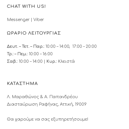
CHAT WITH US!
Messenger
|
Viber
ΩΡΑΡΙΟ ΛΕΙΤΟΥΡΓΙΑΣ
Δευτ. – Τετ. – Παρ.:
10:00 – 14:00, 17:00 – 20:00
Τρ.: – Πεμ.
:
10:00 – 16:00
Σαβ.:
10:00 – 14:00 |
Κυρ.:
Κλειστά
ΚΑΤΑΣΤΗΜΑ
Λ. Μαραθώνος & A. Παπανδρέου
Διασταύρωση Ραφήνας, Αττική, 19009
Θα χαρούμε να σας εξυπηρετήσουμε!