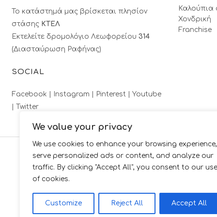
Καλούπια 
Το κατάστημά μας βρίσκεται πλησίον
Χονδρική
στάσης
ΚΤΕΛ
Franchise
Εκτελείτε δρομολόγιο Λεωφορείου
314
(Διασταύρωση Ραφήνας)
SOCIAL
Facebook |
Instagram |
Pinterest |
Youtube
|
Twitter
We value your privacy
We use cookies to enhance your browsing experience,
serve personalized ads or content, and analyze our
traffic. By clicking "Accept All", you consent to our us
of cookies.
Customize
Reject All
Accept All