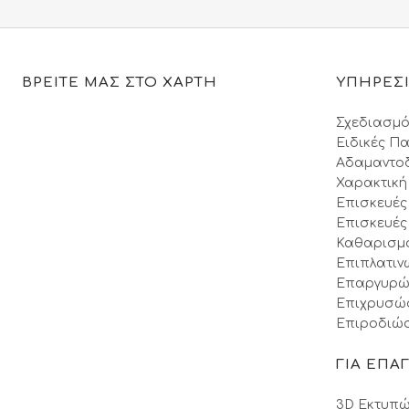
ΒΡΕΙΤΕ ΜΑΣ ΣΤΟ ΧΑΡΤΗ
ΥΠΗΡΕΣ
Σχεδιασμό
Ειδικές Πα
Αδαμαντο
Χαρακτική
Επισκευές
Επισκευές
Καθαρισμ
Επιπλατιν
Επαργυρώ
Επιχρυσώ
Επιροδιώσ
ΓΙΑ ΕΠΑ
3D Εκτυπώ