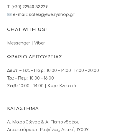
T.
(+30)
22940 33229
e-mail:
sales@jewelryshop.gr
CHAT WITH US!
Messenger
|
Viber
ΩΡΑΡΙΟ ΛΕΙΤΟΥΡΓΙΑΣ
Δευτ. – Τετ. – Παρ.:
10:00 – 14:00, 17:00 – 20:00
Τρ.: – Πεμ.
:
10:00 – 16:00
Σαβ.:
10:00 – 14:00 |
Κυρ.:
Κλειστά
ΚΑΤΑΣΤΗΜΑ
Λ. Μαραθώνος & A. Παπανδρέου
Διασταύρωση Ραφήνας, Αττική, 19009