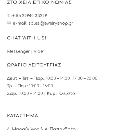
ΣΤΟΙΧΕΙΑ ΕΠΙΚΟΙΝΩΝΙΑΣ
T.
(+30)
22940 33229
e-mail:
sales@jewelryshop.gr
CHAT WITH US!
Messenger
|
Viber
ΩΡΑΡΙΟ ΛΕΙΤΟΥΡΓΙΑΣ
Δευτ. – Τετ. – Παρ.:
10:00 – 14:00, 17:00 – 20:00
Τρ.: – Πεμ.
:
10:00 – 16:00
Σαβ.:
10:00 – 14:00 |
Κυρ.:
Κλειστά
ΚΑΤΑΣΤΗΜΑ
Λ. Μαραθώνος & A. Παπανδρέου