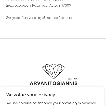
Διασταύρωση Ραφήνας, Αττική, 19009
Θα χαρούμε να σας εξυπηρετήσουμε!
We value your privacy
© 2022 ARVANITOGIANNIS – Jewelry Design & Manufacturing |
We use cookies to enhance your browsing experience,
JewelryShop.gr