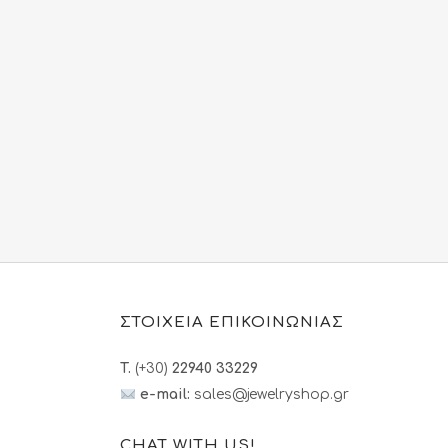
ΣΤΟΙΧΕΙΑ ΕΠΙΚΟΙΝΩΝΙΑΣ
T.
(+30)
22940 33229
e-mail:
sales@jewelryshop.gr
CHAT WITH US!