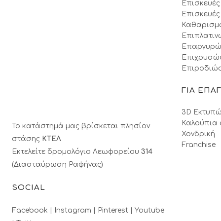
Επισκευές
Επισκευές
Καθαρισμ
Επιπλατιν
Επαργυρώ
Επιχρυσώ
Επιροδιώσ
ΓΙΑ ΕΠΑ
3D Εκτυπώ
Καλούπια 
Το κατάστημά μας βρίσκεται πλησίον
Χονδρική
στάσης
ΚΤΕΛ
Franchise
Εκτελείτε δρομολόγιο Λεωφορείου
314
(Διασταύρωση Ραφήνας)
SOCIAL
Facebook |
Instagram |
Pinterest |
Youtube