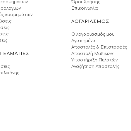
 κοσμημάτων
Όροι Xρήσης
 ρολογιών
Επικοινωνία
ός κοσμημάτων
ώσεις
ΛΟΓΑΡΙΑΣΜΟΣ
σεις
σεις
Ο λογαριασμός μου
εις
Αγαπημένα
Αποστολές & Επιστροφές
ΓΓΕΛΜΑΤΙΕΣ
Αποστολή Multisizer
Υποστήριξη Πελατών
σεις
Αναζήτηση Αποστολής
σιλικόνης