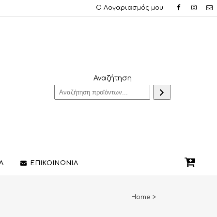
Ο Λογαριασμός μου
Αναζήτηση
Α
ΕΠΙΚΟΙΝΩΝΙΑ
Home
>
QUE ΔΑΧΤΥΛΙΔΙΑ
ΣΤΥΛΟ/ΠΕΝΕΣ
3D PRINTING ΚΟΣΜΗΜΑΤΩΝ
ΔΙΑΚΟΣΜΗΤΙΚΑ ΧΩΡΟΥ