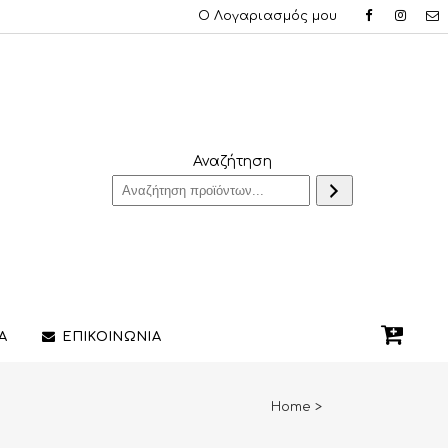
Ο Λογαριασμός μου
Αναζήτηση
Α
ΕΠΙΚΟΙΝΩΝΙΑ
Home
>
QUE ΔΑΧΤΥΛΙΔΙΑ
ΣΤΥΛΟ/ΠΕΝΕΣ
3D PRINTING ΚΟΣΜΗΜΑΤΩΝ
ΔΙΑΚΟΣΜΗΤΙΚΑ ΧΩΡΟΥ