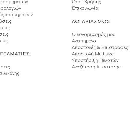
 κοσμημάτων
Όροι Xρήσης
 ρολογιών
Επικοινωνία
ός κοσμημάτων
ώσεις
ΛΟΓΑΡΙΑΣΜΟΣ
σεις
σεις
Ο λογαριασμός μου
εις
Αγαπημένα
Αποστολές & Επιστροφές
ΓΓΕΛΜΑΤΙΕΣ
Αποστολή Multisizer
Υποστήριξη Πελατών
σεις
Αναζήτηση Αποστολής
σιλικόνης