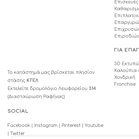
Επισκευές
Καθαρισμ
Επιπλατιν
Επαργυρώ
Επιχρυσώ
Επιροδιώσ
ΓΙΑ ΕΠΑ
3D Εκτυπώ
Καλούπια 
Το κατάστημά μας βρίσκεται πλησίον
Χονδρική
στάσης
ΚΤΕΛ
Franchise
Εκτελείτε δρομολόγιο Λεωφορείου
314
(Διασταύρωση Ραφήνας)
SOCIAL
Facebook |
Instagram |
Pinterest |
Youtube
|
Twitter