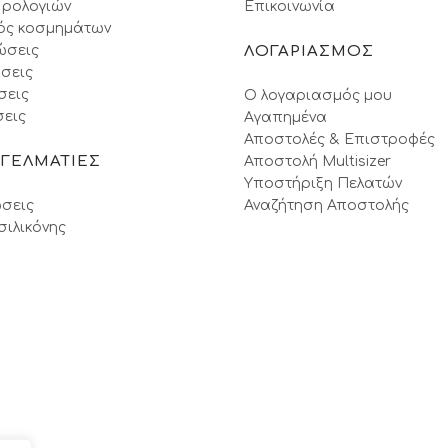
 ρολογιών
Επικοινωνία
ός κοσμημάτων
ώσεις
ΛΟΓΑΡΙΑΣΜΟΣ
σεις
σεις
Ο λογαριασμός μου
εις
Αγαπημένα
Αποστολές & Επιστροφές
ΓΓΕΛΜΑΤΙΕΣ
Αποστολή Multisizer
Υποστήριξη Πελατών
σεις
Αναζήτηση Αποστολής
σιλικόνης