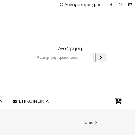
Ο Λογαριασμός μου
Αναζήτηση
Α
ΕΠΙΚΟΙΝΩΝΙΑ
Home
>
QUE ΔΑΧΤΥΛΙΔΙΑ
ΣΤΥΛΟ/ΠΕΝΕΣ
3D PRINTING ΚΟΣΜΗΜΑΤΩΝ
ΔΙΑΚΟΣΜΗΤΙΚΑ ΧΩΡΟΥ