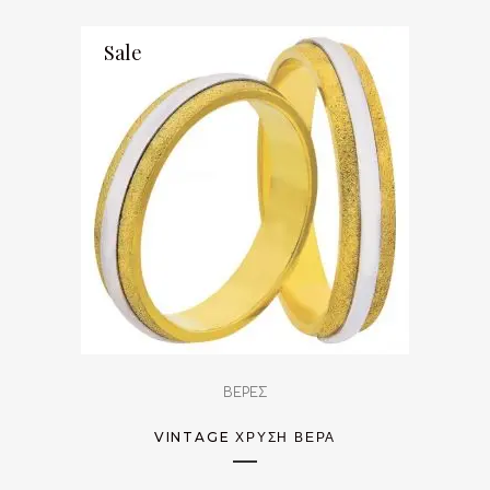
Sale
ΒΕΡΕΣ
VINTAGE ΧΡΥΣΉ ΒΈΡΑ