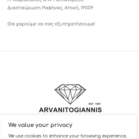
Διασταύρωση Ραφήνας, Αττική, 19009
Θα χαρούμε να σας εξυπηρετήσουμε!
We value your privacy
© 2022 ARVANITOGIANNIS – Jewelry Design & Manufacturing |
We use cookies to enhance your browsing experience,
JewelryShop.gr