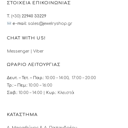
ΣΤΟΙΧΕΙΑ ΕΠΙΚΟΙΝΩΝΙΑΣ
T.
(+30)
22940 33229
e-mail:
sales@jewelryshop.gr
CHAT WITH US!
Messenger
|
Viber
ΩΡΑΡΙΟ ΛΕΙΤΟΥΡΓΙΑΣ
Δευτ. – Τετ. – Παρ.:
10:00 – 14:00, 17:00 – 20:00
Τρ.: – Πεμ.
:
10:00 – 16:00
Σαβ.:
10:00 – 14:00 |
Κυρ.:
Κλειστά
ΚΑΤΑΣΤΗΜΑ
Λ. Μαραθώνος & A. Παπανδρέου