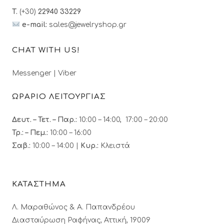
T.
(+30)
22940 33229
e-mail:
sales@jewelryshop.gr
CHAT WITH US!
Messenger
|
Viber
ΩΡΑΡΙΟ ΛΕΙΤΟΥΡΓΙΑΣ
Δευτ. – Τετ. – Παρ.:
10:00 – 14:00, 17:00 – 20:00
Τρ.: – Πεμ.
:
10:00 – 16:00
Σαβ.:
10:00 – 14:00 |
Κυρ.:
Κλειστά
ΚΑΤΑΣΤΗΜΑ
Λ. Μαραθώνος & A. Παπανδρέου
Διασταύρωση Ραφήνας, Αττική, 19009