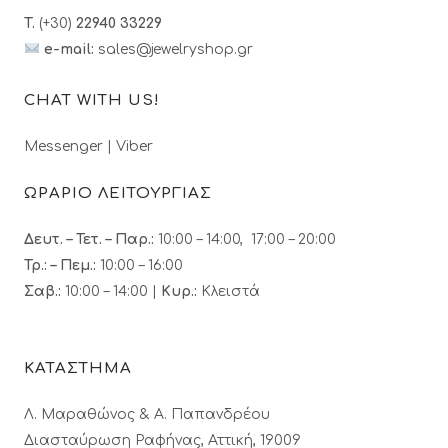
T.
(+30)
22940 33229
e-mail:
sales@jewelryshop.gr
CHAT WITH US!
Messenger
|
Viber
ΩΡΑΡΙΟ ΛΕΙΤΟΥΡΓΙΑΣ
Δευτ. – Τετ. – Παρ.:
10:00 – 14:00, 17:00 – 20:00
Τρ.: – Πεμ.
:
10:00 – 16:00
Σαβ.:
10:00 – 14:00 |
Κυρ.:
Κλειστά
ΚΑΤΑΣΤΗΜΑ
Λ. Μαραθώνος & A. Παπανδρέου
Διασταύρωση Ραφήνας, Αττική, 19009