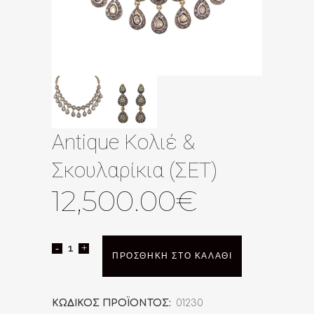
Antique Κολιέ &
Σκουλαρίκια (ΣΕΤ)
12,500.00
€
Antique
ΠΡΟΣΘΉΚΗ ΣΤΟ ΚΑΛΆΘΙ
Κολιέ
&
ΚΩΔΙΚΌΣ ΠΡΟΪΌΝΤΟΣ:
01230