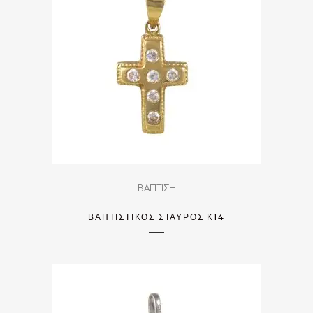
ΒΑΠΤΙΣΗ
ΒΑΠΤΙΣΤΙΚΌΣ ΣΤΑΥΡΌΣ Κ14