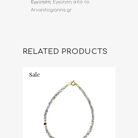
Εγγύηση:
Εγγύηση από το
Arvanitogiannis.gr
RELATED PRODUCTS
Sale