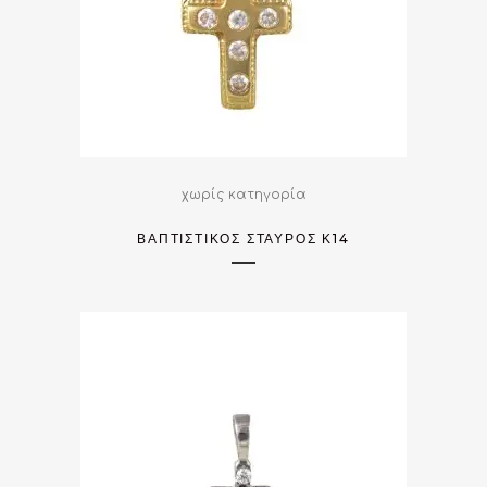
χωρίς κατηγορία
ΒΑΠΤΙΣΤΙΚΌΣ ΣΤΑΥΡΌΣ Κ14