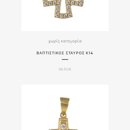
χωρίς κατηγορία
ΒΑΠΤΙΣΤΙΚΌΣ ΣΤΑΥΡΌΣ Κ14
66.90
€