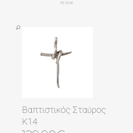
35.90
€
Βαπτιστικός Σταύρος
Κ14