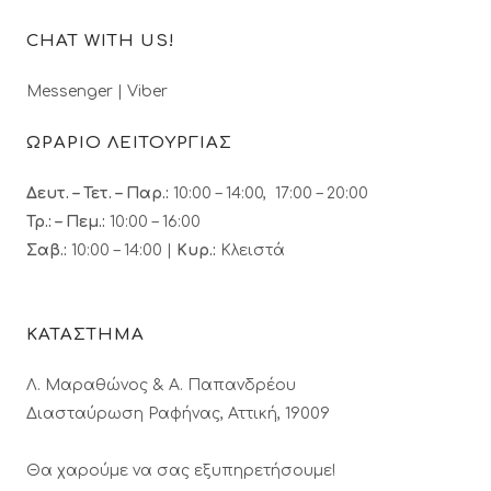
CHAT WITH US!
Messenger
|
Viber
ΩΡΑΡΙΟ ΛΕΙΤΟΥΡΓΙΑΣ
Δευτ. – Τετ. – Παρ.:
10:00 – 14:00, 17:00 – 20:00
Τρ.: – Πεμ.
:
10:00 – 16:00
Σαβ.:
10:00 – 14:00 |
Κυρ.:
Κλειστά
ΚΑΤΑΣΤΗΜΑ
Λ. Μαραθώνος & A. Παπανδρέου
Διασταύρωση Ραφήνας, Αττική, 19009
Θα χαρούμε να σας εξυπηρετήσουμε!