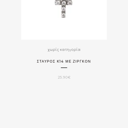
χωρίς κατηγορία
ΣΤΑΎΡΟΣ Κ14 ΜΕ ΖΙΡΓΚΌΝ
25.90
€