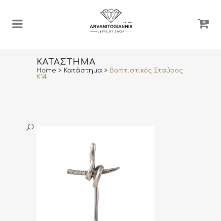
ΚΑΤΆΣΤΗΜΑ
Home
>
Κατάστημα
>
Βαπτιστικός Σταύρος
Κ14