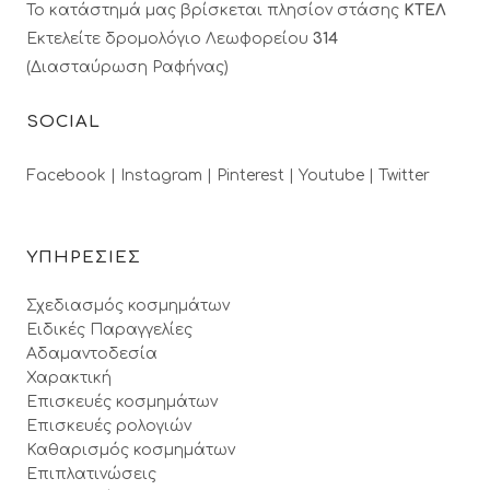
Το κατάστημά μας βρίσκεται πλησίον στάσης
ΚΤΕΛ
Εκτελείτε δρομολόγιο Λεωφορείου
314
(Διασταύρωση Ραφήνας)
SOCIAL
Facebook |
Instagram |
Pinterest |
Youtube |
Twitter
ΥΠΗΡΕΣΙΕΣ
Σχεδιασμός κοσμημάτων
Ειδικές Παραγγελίες
Αδαμαντοδεσία
Χαρακτική
Επισκευές κοσμημάτων
Επισκευές ρολογιών
Καθαρισμός κοσμημάτων
Επιπλατινώσεις