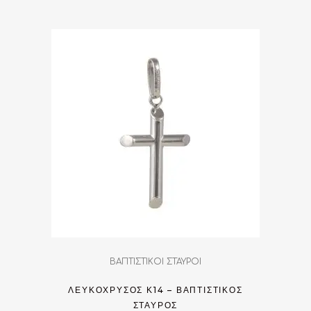
ΒΑΠΤΙΣΤΙΚΟΙ ΣΤΑΥΡΟΙ
ΛΕΥΚΌΧΡΥΣΟΣ Κ14 – ΒΑΠΤΙΣΤΙΚΌΣ
ΣΤΑΎΡΟΣ