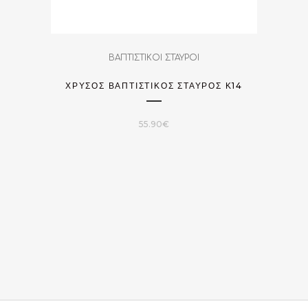
ΒΑΠΤΙΣΤΙΚΟΙ ΣΤΑΥΡΟΙ
ΧΡΥΣΌΣ ΒΑΠΤΙΣΤΙΚΌΣ ΣΤΑΎΡΟΣ Κ14
55.90
€