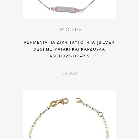
ΤΑΥΤΟΤΗΤΕΣ
ΑΣΗΜΈΝΙΑ ΠΑΙΔΙΚΉ ΤΑΥΤΌΤΗΤΑ (SILVER
925) ΜΕ ΜΑΤΆΚΙ ΚΑΙ ΚΑΡΔΟΎΛΑ
ASGB925-0047.S
33.00
€