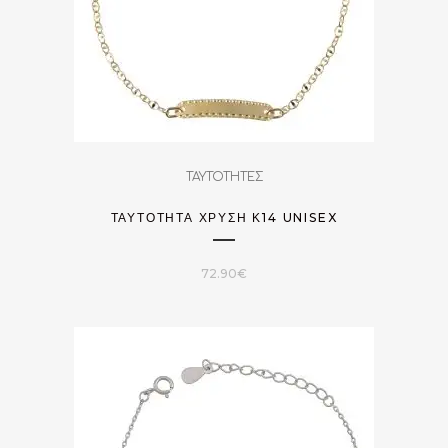
ΤΑΥΤΟΤΗΤΕΣ
ΤΑΥΤΌΤΗΤΑ ΧΡΥΣΉ Κ14 UNISEX
72.90
€