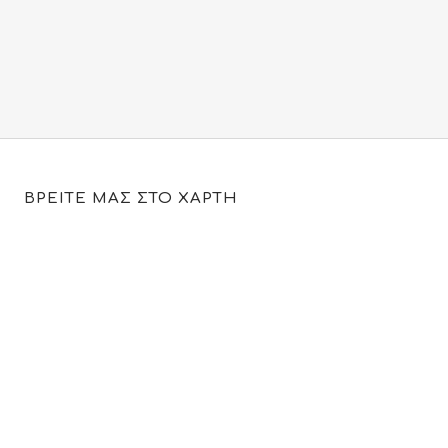
130.00€.
είναι:
97.00€.
ΒΡΕΙΤΕ ΜΑΣ ΣΤΟ ΧΑΡΤΗ