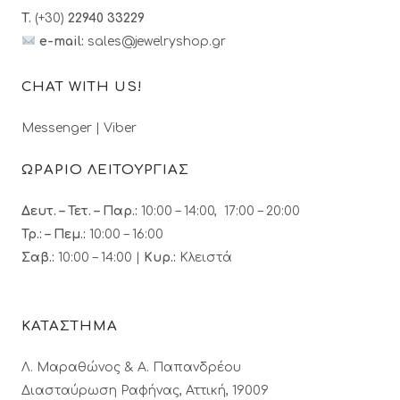
T.
(+30)
22940 33229
e-mail:
sales@jewelryshop.gr
CHAT WITH US!
Messenger
|
Viber
ΩΡΑΡΙΟ ΛΕΙΤΟΥΡΓΙΑΣ
Δευτ. – Τετ. – Παρ.:
10:00 – 14:00, 17:00 – 20:00
Τρ.: – Πεμ.
:
10:00 – 16:00
Σαβ.:
10:00 – 14:00 |
Κυρ.:
Κλειστά
ΚΑΤΑΣΤΗΜΑ
Λ. Μαραθώνος & A. Παπανδρέου
Διασταύρωση Ραφήνας, Αττική, 19009