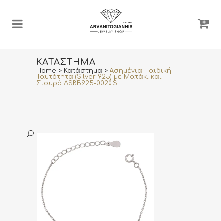
ΚΑΤΆΣΤΗΜΑ
Home
>
Κατάστημα
>
Ασημένια Παιδική
Ταυτότητα (Silver 925) με Ματάκι και
Σταυρό ASBB925-0020.S