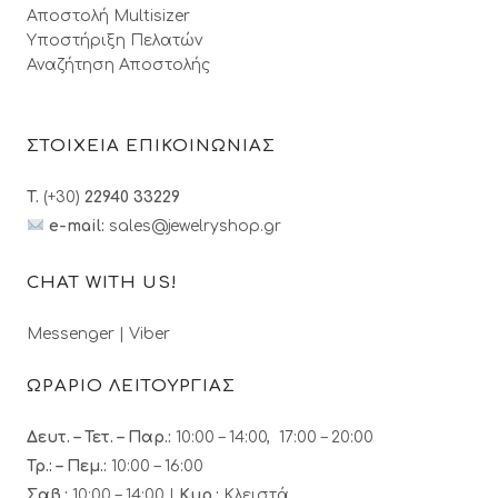
Αποστολή Multisizer
Υποστήριξη Πελατών
Αναζήτηση Αποστολής
ΣΤΟΙΧΕΙΑ ΕΠΙΚΟΙΝΩΝΙΑΣ
T.
(+30)
22940 33229
e-mail:
sales@jewelryshop.gr
CHAT WITH US!
Messenger
|
Viber
ΩΡΑΡΙΟ ΛΕΙΤΟΥΡΓΙΑΣ
Δευτ. – Τετ. – Παρ.:
10:00 – 14:00, 17:00 – 20:00
Τρ.: – Πεμ.
:
10:00 – 16:00
Σαβ.:
10:00 – 14:00 |
Κυρ.:
Κλειστά