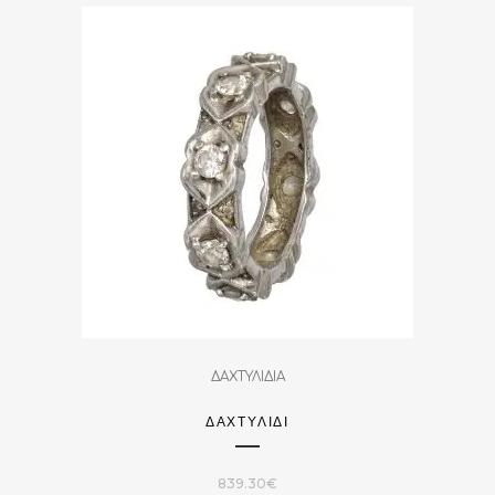
ΔΑΧΤΥΛΙΔΙΑ
ΔΑΧΤΥΛΊΔΙ
839.30
€