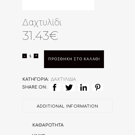
Δαχτυλίδι
31.43
€
Δαχτυλίδι
ΠΡΟΣΘΉΚΗ ΣΤΟ ΚΑΛΆΘΙ
quantity
ΚΑΤΗΓΟΡΊΑ:
ΔΑΧΤΥΛΙΔΙΑ
SHARE ON:
ADDITIONAL INFORMATION
ΚΑΘΑΡΟΤΗΤΑ