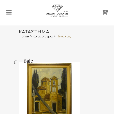
ΚΑΤΆΣΤΗΜΑ
Home
>
Κατάστημα
>
Πίνακας
Sale