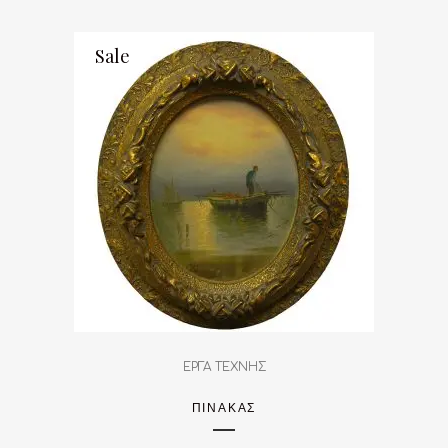
Sale
ΕΡΓΑ ΤΕΧΝΗΣ
ΠΊΝΑΚΑΣ