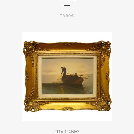
118.90
€
ΕΡΓΑ ΤΕΧΝΗΣ