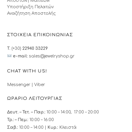
Αποστολή Multisizer
Υποστήριξη Πελατών
Αναζήτηση Αποστολής
ΣΤΟΙΧΕΙΑ ΕΠΙΚΟΙΝΩΝΙΑΣ
T.
(+30)
22940 33229
e-mail:
sales@jewelryshop.gr
CHAT WITH US!
Messenger
|
Viber
ΩΡΑΡΙΟ ΛΕΙΤΟΥΡΓΙΑΣ
Δευτ. – Τετ. – Παρ.:
10:00 – 14:00, 17:00 – 20:00
Τρ.: – Πεμ.
:
10:00 – 16:00
Σαβ.:
10:00 – 14:00 |
Κυρ.:
Κλειστά