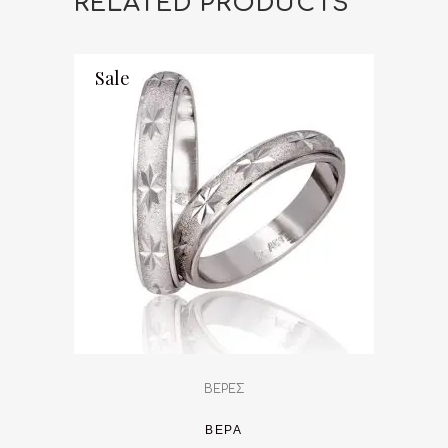
RELATED PRODUCTS
Sale
ΒΕΡΕΣ
ΒΈΡΑ