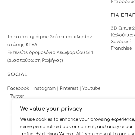
Επιροδιώσ
ΓΙΑ ΕΠΑ
3D Εκτυπώ
Καλούπια 
Το κατάστημά μας βρίσκεται πλησίον
Χονδρική
στάσης
ΚΤΕΛ
Franchise
Εκτελείτε δρομολόγιο Λεωφορείου
314
(Διασταύρωση Ραφήνας)
SOCIAL
Facebook |
Instagram |
Pinterest |
Youtube
|
Twitter
We value your privacy
We use cookies to enhance your browsing experience,
serve personalized ads or content, and analyze our
traffic. By clicking "Accept All", you consent to our us