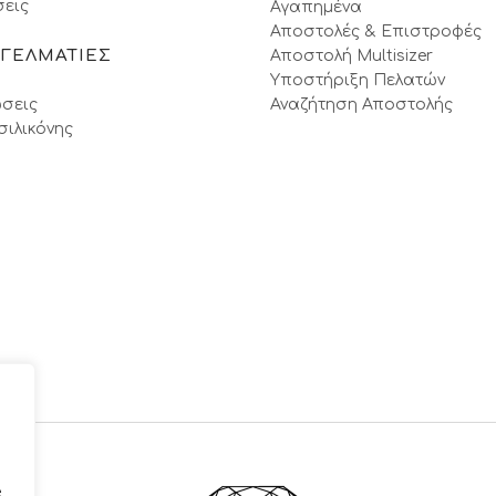
εις
Αγαπημένα
Αποστολές & Επιστροφές
ΓΓΕΛΜΑΤΙΕΣ
Αποστολή Multisizer
Υποστήριξη Πελατών
σεις
Αναζήτηση Αποστολής
σιλικόνης
e