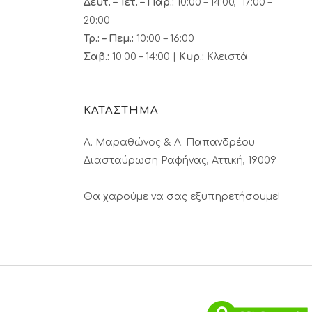
Δευτ. – Τετ. – Παρ.:
10:00 – 14:00, 17:00 –
20:00
Τρ.: – Πεμ.
:
10:00 – 16:00
Σαβ.:
10:00 – 14:00 |
Κυρ.:
Κλειστά
ΚΑΤΑΣΤΗΜΑ
Λ. Μαραθώνος & A. Παπανδρέου
Διασταύρωση Ραφήνας, Αττική, 19009
Θα χαρούμε να σας εξυπηρετήσουμε!