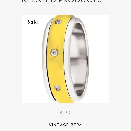
RELATED PRODUCTS
Sale
ΒΕΡΕΣ
VINTAGE ΒΈΡΑ