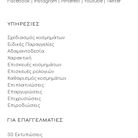
Facebook |
Instagram |
Pinterest |
Youtube |
Twitter
ΥΠΗΡΕΣΙΕΣ
Σχεδιασμός κοσμημάτων
Ειδικές Παραγγελίες
Αδαμαντοδεσία
Χαρακτική
Επισκευές κοσμημάτων
Επισκευές ρολογιών
Καθαρισμός κοσμημάτων
Επιπλατινώσεις
Επαργυρώσεις
Επιχρυσώσεις
Επιροδιώσεις
ΓΙΑ ΕΠΑΓΓΕΛΜΑΤΙΕΣ
3D Εκτυπώσεις