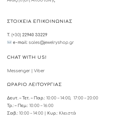
Αναζήτηση Αποστολής
ΣΤΟΙΧΕΙΑ ΕΠΙΚΟΙΝΩΝΙΑΣ
T.
(+30)
22940 33229
e-mail:
sales@jewelryshop.gr
CHAT WITH US!
Messenger
|
Viber
ΩΡΑΡΙΟ ΛΕΙΤΟΥΡΓΙΑΣ
Δευτ. – Τετ. – Παρ.:
10:00 – 14:00, 17:00 – 20:00
Τρ.: – Πεμ.
:
10:00 – 16:00
Σαβ.:
10:00 – 14:00 |
Κυρ.:
Κλειστά