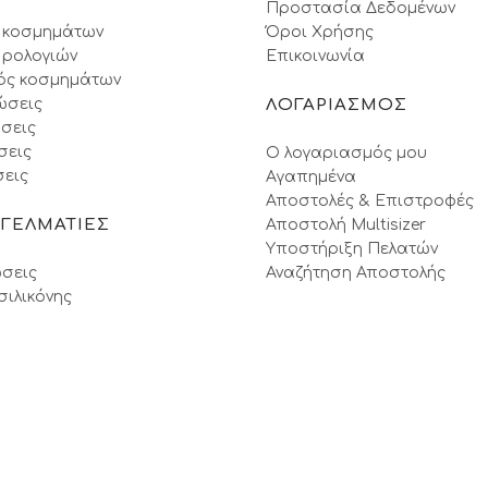
Προστασία Δεδομένων
 κοσμημάτων
Όροι Xρήσης
 ρολογιών
Επικοινωνία
ός κοσμημάτων
ώσεις
ΛΟΓΑΡΙΑΣΜΟΣ
σεις
σεις
Ο λογαριασμός μου
εις
Αγαπημένα
Αποστολές & Επιστροφές
ΓΓΕΛΜΑΤΙΕΣ
Αποστολή Multisizer
Υποστήριξη Πελατών
σεις
Αναζήτηση Αποστολής
σιλικόνης