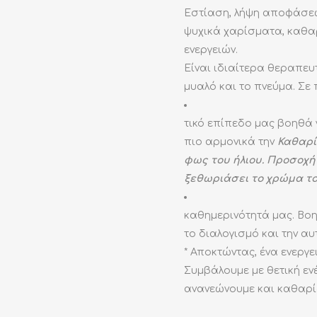
Εστίαση, λήψη αποφάσεων
ψυχικά χαρίσματα, καθα
ενεργειών.
Είναι ιδιαίτερα θεραπευτ
μυαλό και το πνεύμα. Σε
τικό επίπεδο μας βοηθά
πιο αρμονικά την
Καθαρί
φως του ήλιου. Προσοχή 
ξεθωριάσει το χρώμα το
καθημερινότητά μας. Βοη
το διαλογισμό και την α
* Αποκτώντας, ένα ενεργ
Συμβάλουμε με θετική εν
ανανεώνουμε και καθαρίζ