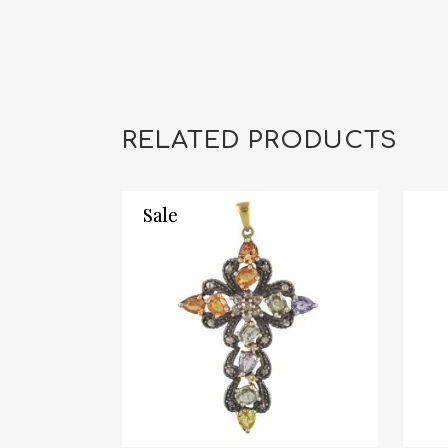
RELATED PRODUCTS
Sale
Sale