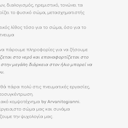
, διαλογισμός, ηρεμιστικό, τονώνει τα
ρίζει το φυσικό σώμα, μετασχηματιστής
ικός λίθος τόσο για το σώμα, όσο για το
 πνευμα
 να πάρουμε πληροφορίες για να ζήσουμε
ζεται στο νερό και επαναφορτίζεται στο
στην μεγάλη διάρκεια στον ήλιο μπορεί να
υ.
θά πάρα πολύ στις πνευματικές εργασίες,
υτοσυγκέντρωση.
ειακό κομψοτέχνημα
by Arvanitogianni.
έργεια,στο σώμα μας και συνάμα
ουμε την ψυχολογία μας.