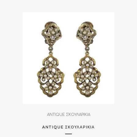
ANTIQUE ΣΚΟΥΛΑΡΙΚΙΑ
ANTIQUE ΣΚΟΥΛΑΡΊΚΙΑ