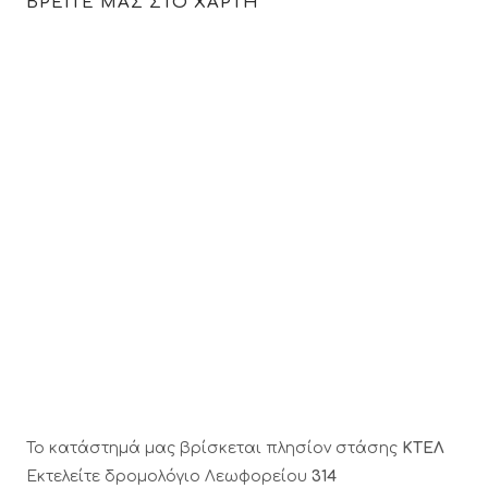
ΒΡΕΙΤΕ ΜΑΣ ΣΤΟ ΧΑΡΤΗ
Το κατάστημά μας βρίσκεται πλησίον στάσης
ΚΤΕΛ
Εκτελείτε δρομολόγιο Λεωφορείου
314