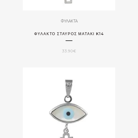
ΦΥΛΑΚΤΑ
ΦΥΛΑΚΤΌ ΣΤΑΥΡΌΣ ΜΑΤΆΚΙ K14
33.90
€