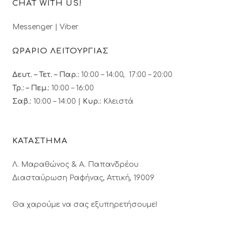
CHAT WITH US!
Messenger
|
Viber
ΩΡΑΡΙΟ ΛΕΙΤΟΥΡΓΙΑΣ
Δευτ. – Τετ. – Παρ.:
10:00 – 14:00, 17:00 – 20:00
Τρ.: – Πεμ.
:
10:00 – 16:00
Σαβ.:
10:00 – 14:00 |
Κυρ.:
Κλειστά
ΚΑΤΑΣΤΗΜΑ
Λ. Μαραθώνος & A. Παπανδρέου
Διασταύρωση Ραφήνας, Αττική, 19009
Θα χαρούμε να σας εξυπηρετήσουμε!