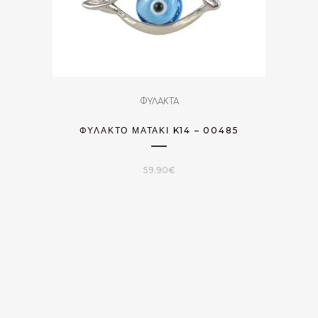
ΦΥΛΑΚΤΑ
ΦΥΛΑΚΤΌ ΜΑΤΆΚΙ K14 – 00485
59.90
€