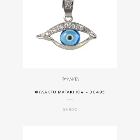
ΦΥΛΑΚΤΑ
ΦΥΛΑΚΤΌ ΜΑΤΆΚΙ K14 – 00485
59.90
€