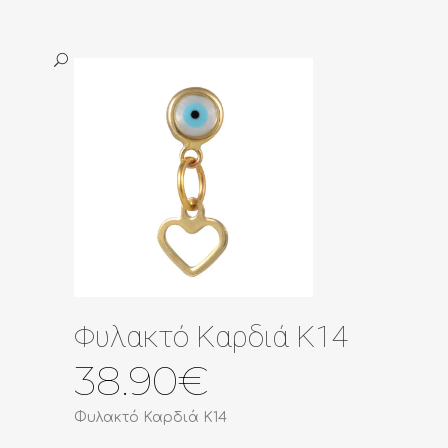
Φυλακτό Καρδιά Κ14
38.90
€
Φυλακτό Καρδιά Κ14