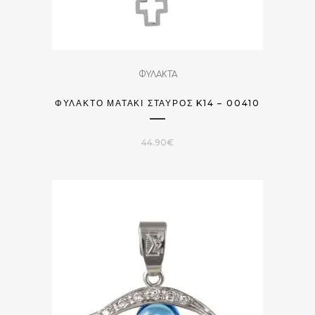
ΦΥΛΑΚΤΑ
ΦΥΛΑΚΤΌ ΜΑΤΆΚΙ ΣΤΑΥΡΌΣ K14 – 00410
44.90
€