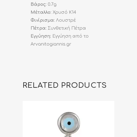
Βάρος:
0.7g
Μέταλλο:
Χρυσό K14
Φινίρισμα:
Λουστρέ
Πέτρα:
Συνθετική Πέτρα
Εγγύηση:
Εγγύηση από το
Arvanitogiannis.gr
RELATED PRODUCTS