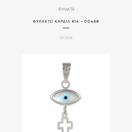
ΦΥΛΑΚΤΑ
ΦΥΛΑΚΤΌ ΚΑΡΔΙΆ K14 – 00468
38.90
€