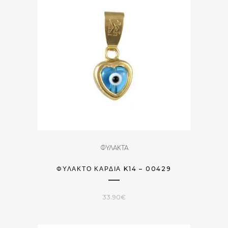
ΦΥΛΑΚΤΑ
ΦΥΛΑΚΤΌ ΚΑΡΔΙΆ K14 – 00429
33.90
€