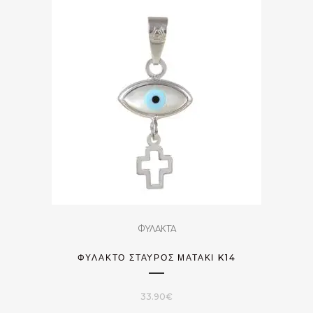
ΦΥΛΑΚΤΑ
ΦΥΛΑΚΤΌ ΣΤΑΥΡΌΣ ΜΑΤΆΚΙ K14
33.90
€