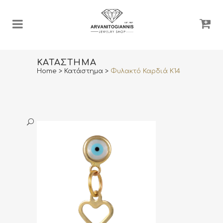
ΚΑΤΆΣΤΗΜΑ
Home
>
Κατάστημα
>
Φυλακτό Καρδιά Κ14