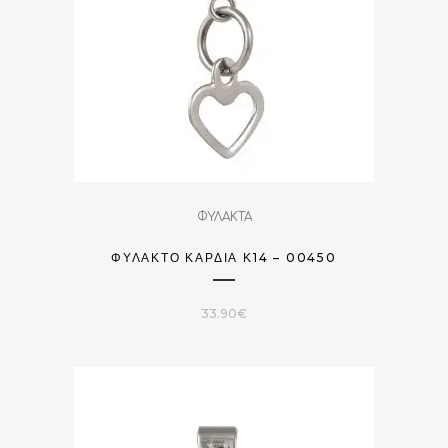
ΦΥΛΑΚΤΑ
ΦΥΛΑΚΤΌ ΚΑΡΔΙΆ Κ14 – 00450
33.90
€