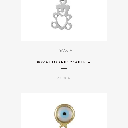
ΦΥΛΑΚΤΑ
ΦΥΛΑΚΤΌ ΑΡΚΟΥΔΆΚΙ K14
44.90
€