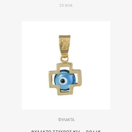
33.90
€
ΦΥΛΑΚΤΑ
ΦΥΛΑΚΤΌ ΣΤΑΥΡΌΣ K14 – 00446