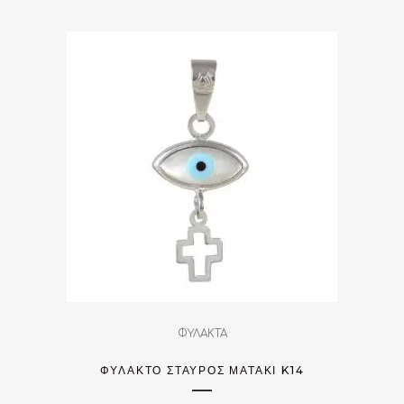
ΦΥΛΑΚΤΑ
ΦΥΛΑΚΤΌ ΣΤΑΥΡΌΣ ΜΑΤΆΚΙ K14