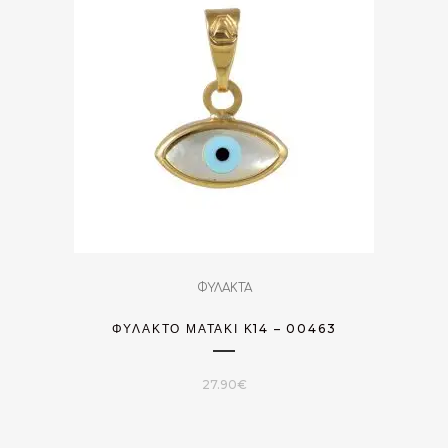
ΦΥΛΑΚΤΑ
ΦΥΛΑΚΤΌ ΜΑΤΆΚΙ Κ14 – 00463
27.90
€