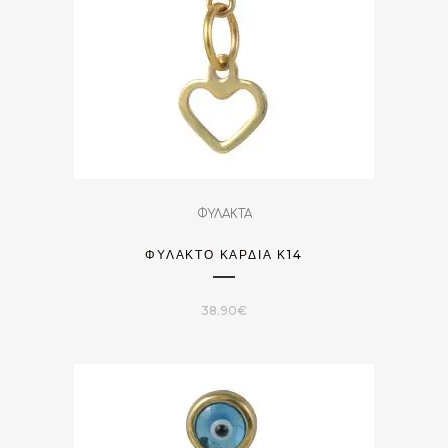
ΦΥΛΑΚΤΑ
ΦΥΛΑΚΤΌ ΚΑΡΔΙΆ Κ14
38.90
€