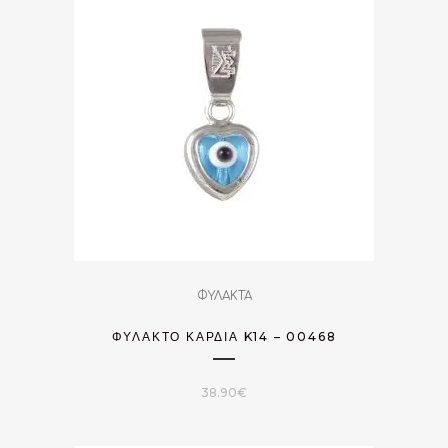
ΦΥΛΑΚΤΑ
ΦΥΛΑΚΤΌ ΚΑΡΔΙΆ K14 – 00468
38.90
€