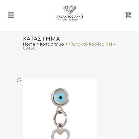
ΚΑΤΆΣΤΗΜΑ
Home
>
Κατάστημα
>
Φυλακτό Καρδιά Κ14 –
00450