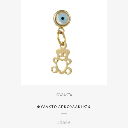
ΦΥΛΑΚΤΑ
ΦΥΛΑΚΤΌ ΑΡΚΟΥΔΆΚΙ K14
43.90
€