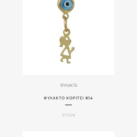
ΦΥΛΑΚΤΑ
ΦΥΛΑΚΤΌ ΚΟΡΊΤΣΙ K14
37.90
€