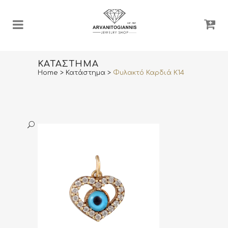
ΚΑΤΆΣΤΗΜΑ
Home
>
Κατάστημα
>
Φυλακτό Καρδιά K14