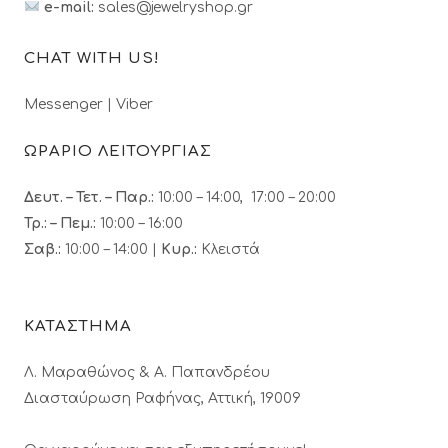
e-mail:
sales@jewelryshop.gr
CHAT WITH US!
Messenger
|
Viber
ΩΡΑΡΙΟ ΛΕΙΤΟΥΡΓΙΑΣ
Δευτ. – Τετ. – Παρ.:
10:00 – 14:00, 17:00 – 20:00
Τρ.: – Πεμ.
:
10:00 – 16:00
Σαβ.:
10:00 – 14:00 |
Κυρ.:
Κλειστά
ΚΑΤΑΣΤΗΜΑ
Λ. Μαραθώνος & A. Παπανδρέου
Διασταύρωση Ραφήνας, Αττική, 19009