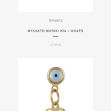
ΦΥΛΑΚΤΑ
ΦΥΛΑΚΤΌ ΜΑΤΆΚΙ Κ14 – 00473
27.90
€