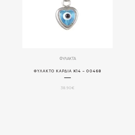
ΦΥΛΑΚΤΑ
ΦΥΛΑΚΤΌ ΚΑΡΔΙΆ K14 – 00468
38.90
€