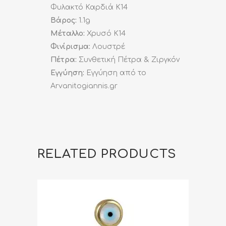
Φυλακτό Καρδιά K14
Βάρος:
1.1g
Μέταλλο:
Χρυσό K14
Φινίρισμα:
Λουστρέ
Πέτρα:
Συνθετική Πέτρα & Ζιργκόν
Εγγύηση:
Εγγύηση από το
Arvanitogiannis.gr
RELATED PRODUCTS