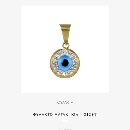
ΦΥΛΑΚΤΑ
ΦΥΛΑΚΤΌ ΜΑΤΆΚΙ K14 – 01297