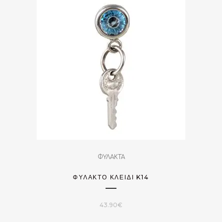
ΦΥΛΑΚΤΑ
ΦΥΛΑΚΤΌ ΚΛΕΙΔΊ K14
43.90
€