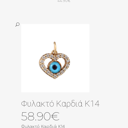
44.90
€
Φυλακτό Καρδιά K14
58.90
€
Φυλακτό Καρδιά K14