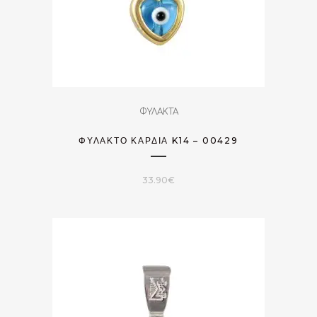
ΦΥΛΑΚΤΑ
ΦΥΛΑΚΤΌ ΚΑΡΔΙΆ K14 – 00429
33.90
€