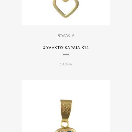
ΦΥΛΑΚΤΑ
ΦΥΛΑΚΤΌ ΚΑΡΔΙΆ Κ14
38.90
€