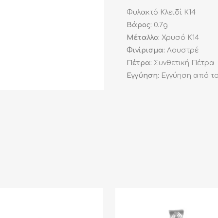
Φυλακτό Κλειδί K14
Βάρος:
0.7g
Μέταλλο:
Χρυσό K14
Φινίρισμα:
Λουστρέ
Πέτρα:
Συνθετική Πέτρα
Εγγύηση:
Εγγύηση από το 