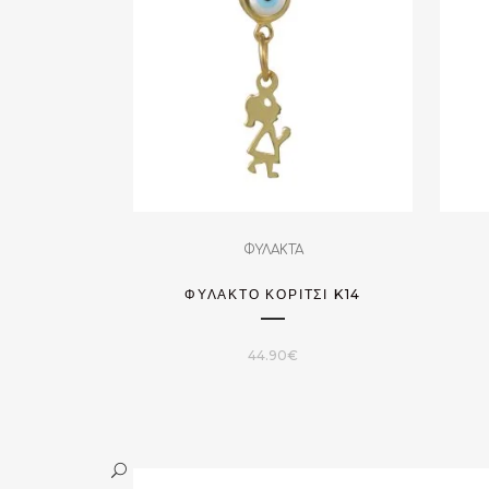
ΦΥΛΑΚΤΑ
ΦΥΛΑΚΤΌ ΚΟΡΊΤΣΙ K14
44.90
€