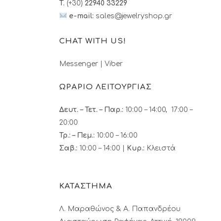
T.
(+30)
22940 33229
e-mail:
sales@jewelryshop.gr
CHAT WITH US!
Messenger
|
Viber
ΩΡΑΡΙΟ ΛΕΙΤΟΥΡΓΙΑΣ
Δευτ. – Τετ. – Παρ.:
10:00 – 14:00, 17:00 –
20:00
Τρ.: – Πεμ.
:
10:00 – 16:00
Σαβ.:
10:00 – 14:00 |
Κυρ.:
Κλειστά
ΚΑΤΑΣΤΗΜΑ
Λ. Μαραθώνος & A. Παπανδρέου