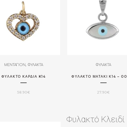
,
ΜΕΝΤΑΓΙΟΝ
ΦΥΛΑΚΤΑ
ΦΥΛΑΚΤΑ
ΦΥΛΑΚΤΌ ΚΑΡΔΙΆ K14
ΦΥΛΑΚΤΌ ΜΑΤΆΚΙ Κ14 – 0
58.90
€
27.90
€
Φυλακτό Κλειδί