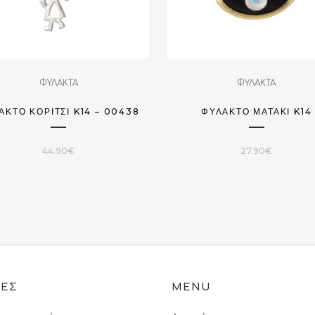
ΦΥΛΑΚΤΑ
ΦΥΛΑΚΤΑ
ΑΚΤΌ ΚΟΡΊΤΣΙ K14 – 00438
ΦΥΛΑΚΤΌ ΜΑΤΆΚΙ K14
44.90
€
27.90
€
ΙΕΣ
MENU