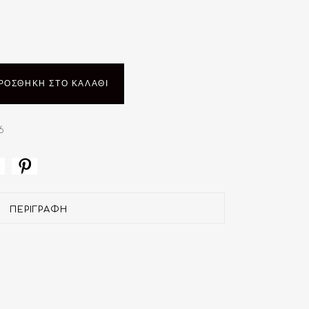
ΡΟΣΘΉΚΗ ΣΤΟ ΚΑΛΆΘΙ
6
ΠΕΡΙΓΡΑΦΉ