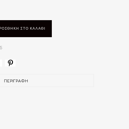
ΡΟΣΘΉΚΗ ΣΤΟ ΚΑΛΆΘΙ
5
ΠΕΡΙΓΡΑΦΉ