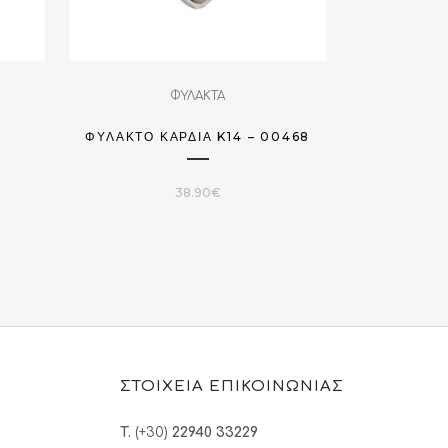
ΦΥΛΑΚΤΑ
ΦΥΛΑΚΤΌ ΚΑΡΔΙΆ K14 – 00468
38.90
€
ΣΤΟΙΧΕΙΑ ΕΠΙΚΟΙΝΩΝΙΑΣ
T.
(+30)
22940 33229