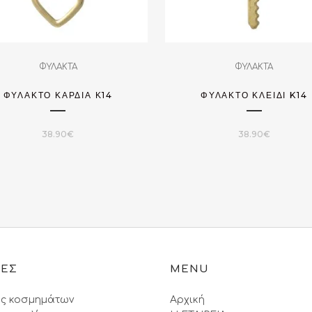
ΦΥΛΑΚΤΑ
ΦΥΛΑΚΤΑ
ΦΥΛΑΚΤΌ ΚΑΡΔΙΆ Κ14
ΦΥΛΑΚΤΌ ΚΛΕΙΔΊ K14
38.90
€
38.90
€
ΙΕΣ
MENU
ς κοσμημάτων
Αρχική