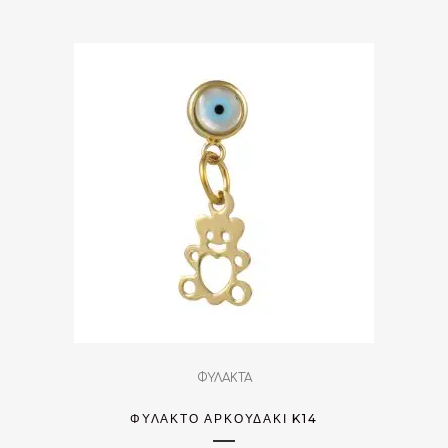
ΦΥΛΑΚΤΑ
ΦΥΛΑΚΤΌ ΑΡΚΟΥΔΆΚΙ K14