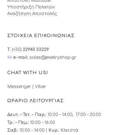
Αποστολή Multisizer
Υποστήριξη Πελατών
Αναζήτηση Αποστολής
ΣΤΟΙΧΕΙΑ ΕΠΙΚΟΙΝΩΝΙΑΣ
T.
(+30)
22940 33229
e-mail:
sales@jewelryshop.gr
CHAT WITH US!
Messenger
|
Viber
ΩΡΑΡΙΟ ΛΕΙΤΟΥΡΓΙΑΣ
Δευτ. – Τετ. – Παρ.:
10:00 – 14:00, 17:00 – 20:00
Τρ.: – Πεμ.
:
10:00 – 16:00
Σαβ.:
10:00 – 14:00 |
Κυρ.:
Κλειστά