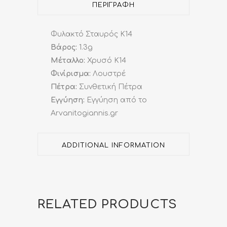
quantity
ΠΕΡΙΓΡΑΦΉ
Φυλακτό Σταυρός K14
Βάρος:
1.3g
Μέταλλο:
Χρυσό K14
Φινίρισμα:
Λουστρέ
Πέτρα:
Συνθετική Πέτρα
Εγγύηση:
Εγγύηση από το
Arvanitogiannis.gr
ADDITIONAL INFORMATION
RELATED PRODUCTS