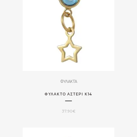
ΦΥΛΑΚΤΑ
ΦΥΛΑΚΤΌ ΑΣΤΈΡΙ Κ14
37.90
€