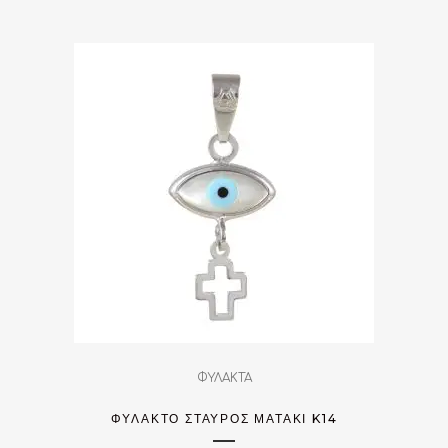
ΦΥΛΑΚΤΑ
ΦΥΛΑΚΤΌ ΣΤΑΥΡΌΣ ΜΑΤΆΚΙ K14