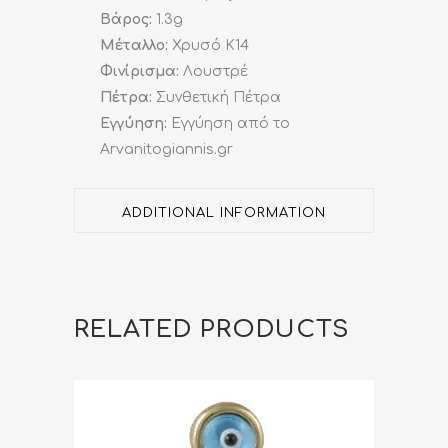
Βάρος:
1.3g
Μέταλλο:
Χρυσό K14
Φινίρισμα:
Λουστρέ
Πέτρα:
Συνθετική Πέτρα
Εγγύηση:
Εγγύηση από το
Arvanitogiannis.gr
ADDITIONAL INFORMATION
RELATED PRODUCTS