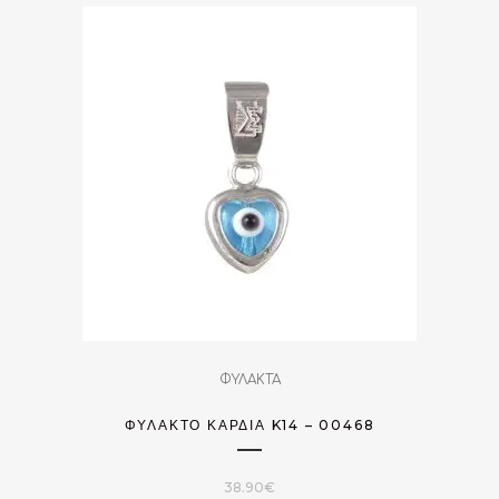
ΦΥΛΑΚΤΑ
ΦΥΛΑΚΤΌ ΚΑΡΔΙΆ K14 – 00468
38.90
€