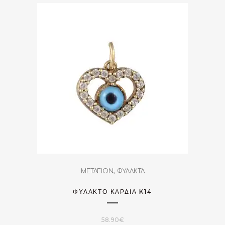
,
ΜΕΤΑΓΙΟΝ
ΦΥΛΑΚΤΑ
ΦΥΛΑΚΤΌ ΚΑΡΔΙΆ K14
58.90
€