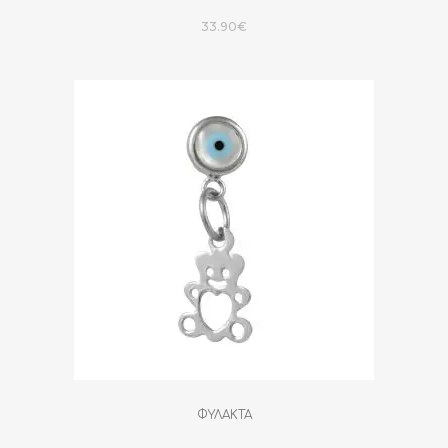
33.90
€
ΦΥΛΑΚΤΑ