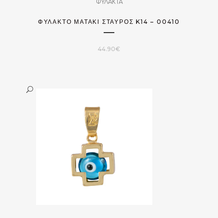
ΦΥΛΑΚΤΑ
ΦΥΛΑΚΤΌ ΜΑΤΆΚΙ ΣΤΑΥΡΌΣ K14 – 00410
44.90
€