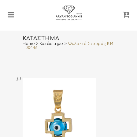
ΚΑΤΆΣΤΗΜΑ
Home
>
Κατάστημα
>
Φυλακτό Σταυρός K14
– 00446