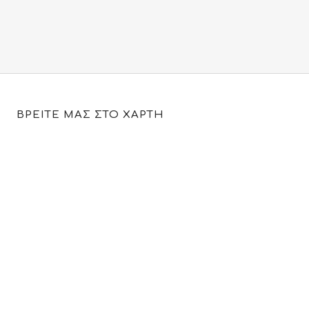
139.80€.
ΒΡΕΙΤΕ ΜΑΣ ΣΤΟ ΧΑΡΤΗ