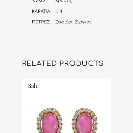
ΥΛΙΚΟ
Χρυσός
ΚΑΡΑΤΙΑ
K14
ΠΕΤΡΕΣ
Ζαφείρι
,
Ζιργκόν
RELATED PRODUCTS
Sale