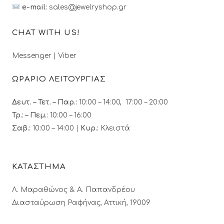
e-mail:
sales@jewelryshop.gr
CHAT WITH US!
Messenger
|
Viber
ΩΡΑΡΙΟ ΛΕΙΤΟΥΡΓΙΑΣ
Δευτ. – Τετ. – Παρ.:
10:00 – 14:00, 17:00 – 20:00
Τρ.: – Πεμ.
:
10:00 – 16:00
Σαβ.:
10:00 – 14:00 |
Κυρ.:
Κλειστά
ΚΑΤΑΣΤΗΜΑ
Λ. Μαραθώνος & A. Παπανδρέου
Διασταύρωση Ραφήνας, Αττική, 19009