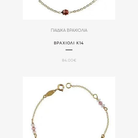
ΠΑΙΔΙΚΑ ΒΡΑΧΙΟΛΙΑ
ΒΡΑΧΙΌΛΙ Κ14
84.00
€