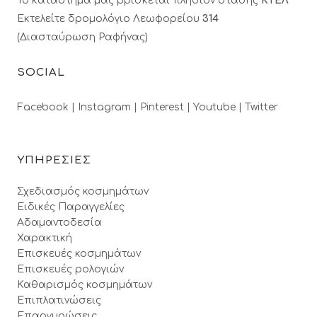
Το κατάστημά μας βρίσκεται πλησίον στάσης
ΚΤΕΛ
Εκτελείτε δρομολόγιο Λεωφορείου
314
(Διασταύρωση Ραφήνας)
SOCIAL
Facebook |
Instagram |
Pinterest |
Youtube |
Twitter
ΥΠΗΡΕΣΙΕΣ
Σχεδιασμός κοσμημάτων
Ειδικές Παραγγελίες
Αδαμαντοδεσία
Χαρακτική
Επισκευές κοσμημάτων
Επισκευές ρολογιών
Καθαρισμός κοσμημάτων
Επιπλατινώσεις
Επαργυρώσεις