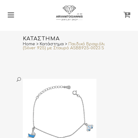
ΚΑΤΆΣΤΗΜΑ
Home
>
Κατάστημα
>
Παιδικό Βραχιόλι
(Silver 925) με Σταυρό ASBB925-0023.S