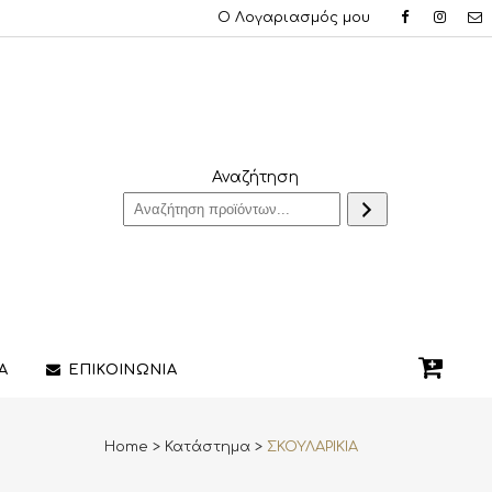
Ο Λογαριασμός μου
Αναζήτηση
Α
ΕΠΙΚΟΙΝΩΝΙΑ
Home
>
Κατάστημα
>
ΣΚΟΥΛΑΡΙΚΙΑ
QUE ΔΑΧΤΥΛΙΔΙΑ
ΣΤΥΛΟ/ΠΕΝΕΣ
3D PRINTING ΚΟΣΜΗΜΑΤΩΝ
ΔΙΑΚΟΣΜΗΤΙΚΑ ΧΩΡΟΥ