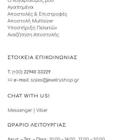
Ο λογαριασμός μου
Αγαπημένα
Αποστολές & Επιστροφές
Αποστολή Multisizer
Υποστήριξη Πελατών
Αναζήτηση Αποστολής
ΣΤΟΙΧΕΙΑ ΕΠΙΚΟΙΝΩΝΙΑΣ
T.
(+30)
22940 33229
e-mail:
sales@jewelryshop.gr
CHAT WITH US!
Messenger
|
Viber
ΩΡΑΡΙΟ ΛΕΙΤΟΥΡΓΙΑΣ
Δευτ. – Τετ. – Παρ.:
10:00 – 14:00, 17:00 – 20:00