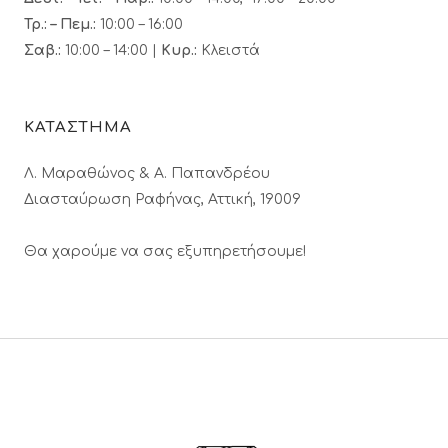
Τρ.: – Πεμ.
:
10:00 – 16:00
Σαβ.:
10:00 – 14:00 |
Κυρ.:
Κλειστά
ΚΑΤΑΣΤΗΜΑ
Λ. Μαραθώνος & A. Παπανδρέου
Διασταύρωση Ραφήνας, Αττική, 19009
Θα χαρούμε να σας εξυπηρετήσουμε!