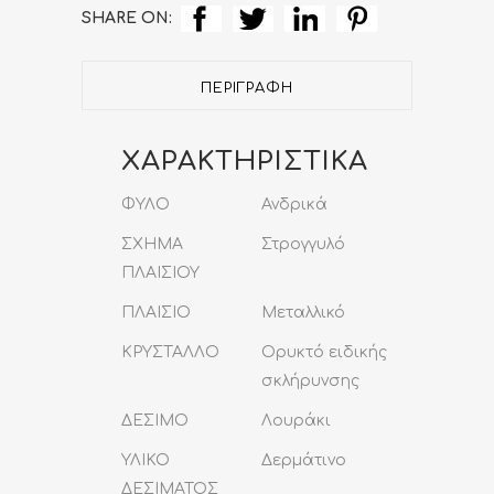
Strap
SHARE ON:
quantity
ΠΕΡΙΓΡΑΦΉ
ΧΑΡΑΚΤΗΡΙΣΤΙΚΑ
ΦΥΛΟ
Ανδρικά
ΣΧΗΜΑ
Στρογγυλό
ΠΛΑΙΣΙΟΥ
ΠΛΑΙΣΙΟ
Μεταλλικό
ΚΡΥΣΤΑΛΛΟ
Ορυκτό ειδικής
σκλήρυνσης
ΔΕΣΙΜΟ
Λουράκι
ΥΛΙΚΟ
Δερμάτινο
ΔΕΣΙΜΑΤΟΣ