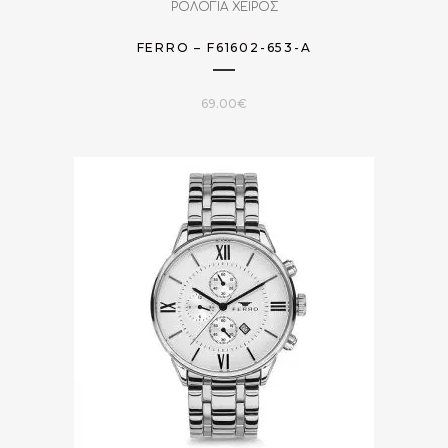
ΡΟΛΟΓΙΑ ΧΕΙΡΟΣ
FERRO – F61602-653-A
69.00
€