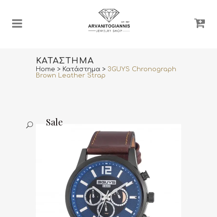
ΚΑΤΆΣΤΗΜΑ
Home
>
Κατάστημα
>
3GUYS Chronograph
Brown Leather Strap
Sale