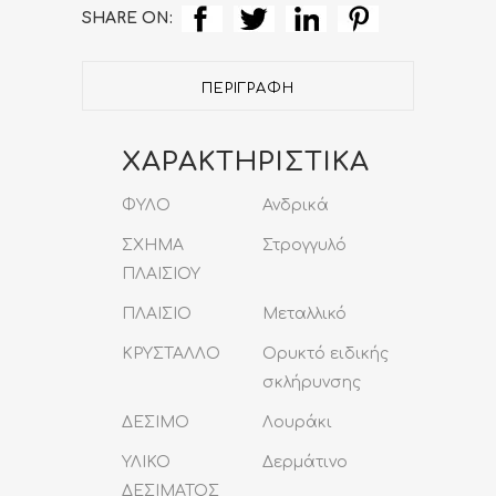
Strap
SHARE ON:
quantity
ΠΕΡΙΓΡΑΦΉ
ΧΑΡΑΚΤΗΡΙΣΤΙΚΑ
ΦΥΛΟ
Ανδρικά
ΣΧΗΜΑ
Στρογγυλό
ΠΛΑΙΣΙΟΥ
ΠΛΑΙΣΙΟ
Μεταλλικό
ΚΡΥΣΤΑΛΛΟ
Ορυκτό ειδικής
σκλήρυνσης
ΔΕΣΙΜΟ
Λουράκι
ΥΛΙΚΟ
Δερμάτινο
ΔΕΣΙΜΑΤΟΣ