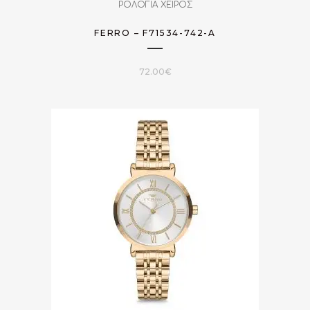
ΡΟΛΟΓΙΑ ΧΕΙΡΟΣ
FERRO – F71534-742-A
72.00
€