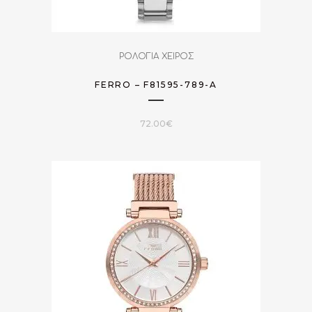
ΡΟΛΟΓΙΑ ΧΕΙΡΟΣ
FERRO – F81595-789-A
72.00
€