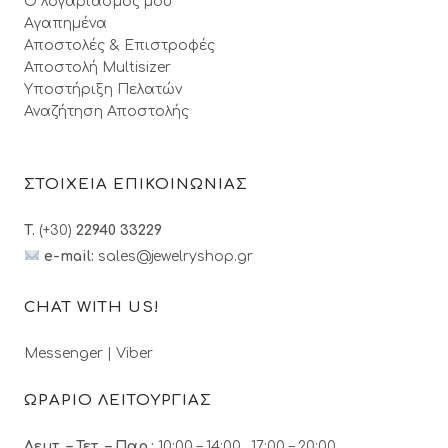
Ο λογαριασμός μου
Αγαπημένα
Αποστολές & Επιστροφές
Αποστολή Multisizer
Υποστήριξη Πελατών
Αναζήτηση Αποστολής
ΣΤΟΙΧΕΙΑ ΕΠΙΚΟΙΝΩΝΙΑΣ
T.
(+30)
22940 33229
e-mail:
sales@jewelryshop.gr
CHAT WITH US!
Messenger
|
Viber
ΩΡΑΡΙΟ ΛΕΙΤΟΥΡΓΙΑΣ
Δευτ. – Τετ. – Παρ.:
10:00 – 14:00, 17:00 – 20:00