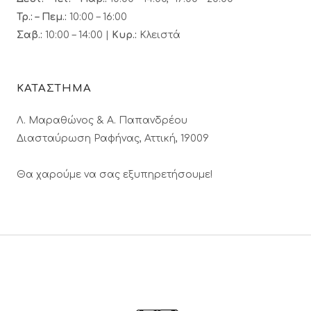
Τρ.: – Πεμ.
:
10:00 – 16:00
Σαβ.:
10:00 – 14:00 |
Κυρ.:
Κλειστά
ΚΑΤΑΣΤΗΜΑ
Λ. Μαραθώνος & A. Παπανδρέου
Διασταύρωση Ραφήνας, Αττική, 19009
Θα χαρούμε να σας εξυπηρετήσουμε!