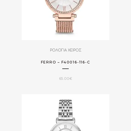
ΡΟΛΟΓΙΑ ΧΕΙΡΟΣ
FERRO – F40016-116-C
65.00
€