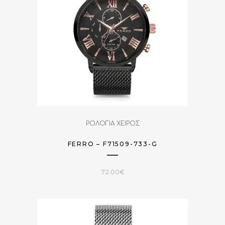
ΡΟΛΟΓΙΑ ΧΕΙΡΟΣ
FERRO – F71509-733-G
72.00
€