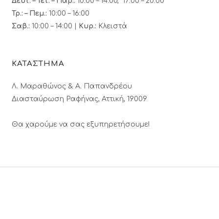
Δευτ. – Τετ. – Παρ.:
10:00 – 14:00, 17:00 – 20:00
Τρ.: – Πεμ.
:
10:00 – 16:00
Σαβ.:
10:00 – 14:00 |
Κυρ.:
Κλειστά
ΚΑΤΑΣΤΗΜΑ
Λ. Μαραθώνος & A. Παπανδρέου
Διασταύρωση Ραφήνας, Αττική, 19009
Θα χαρούμε να σας εξυπηρετήσουμε!