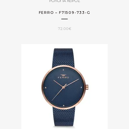
ΡΟΛΟΓΙΑ ΧΕΙΡΟΣ
FERRO – F71509-733-G
72.00
€