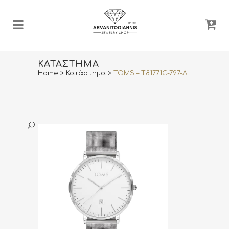
ΚΑΤΆΣΤΗΜΑ
Home
>
Κατάστημα
>
TOMS – T81771C-797-A