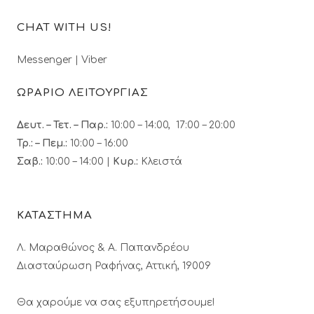
CHAT WITH US!
Messenger
|
Viber
ΩΡΑΡΙΟ ΛΕΙΤΟΥΡΓΙΑΣ
Δευτ. – Τετ. – Παρ.:
10:00 – 14:00, 17:00 – 20:00
Τρ.: – Πεμ.
:
10:00 – 16:00
Σαβ.:
10:00 – 14:00 |
Κυρ.:
Κλειστά
ΚΑΤΑΣΤΗΜΑ
Λ. Μαραθώνος & A. Παπανδρέου
Διασταύρωση Ραφήνας, Αττική, 19009
Θα χαρούμε να σας εξυπηρετήσουμε!