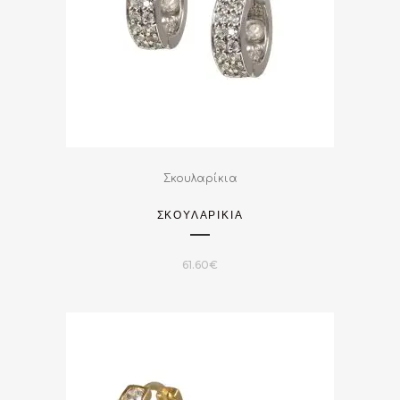
Σκουλαρίκια
ΣΚΟΥΛΑΡΙΚΙΑ
61.60
€