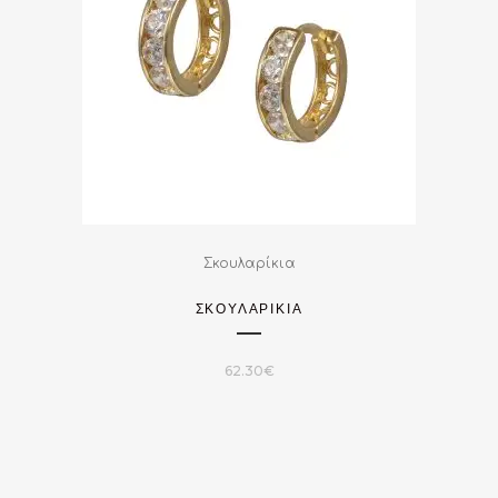
Σκουλαρίκια
ΣΚΟΥΛΑΡΙΚΙΑ
62.30
€