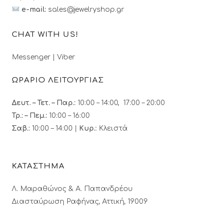
e-mail:
sales@jewelryshop.gr
CHAT WITH US!
Messenger
|
Viber
ΩΡΑΡΙΟ ΛΕΙΤΟΥΡΓΙΑΣ
Δευτ. – Τετ. – Παρ.:
10:00 – 14:00, 17:00 – 20:00
Τρ.: – Πεμ.
:
10:00 – 16:00
Σαβ.:
10:00 – 14:00 |
Κυρ.:
Κλειστά
ΚΑΤΑΣΤΗΜΑ
Λ. Μαραθώνος & A. Παπανδρέου
Διασταύρωση Ραφήνας, Αττική, 19009