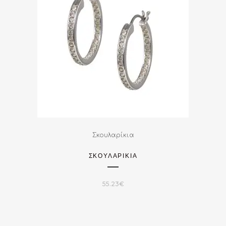
Σκουλαρίκια
ΣΚΟΥΛΑΡΙΚΙΑ
55.23
€