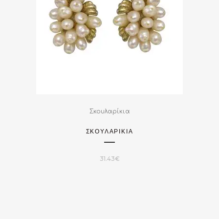
Σκουλαρίκια
ΣΚΟΥΛΑΡΙΚΙΑ
31.43
€