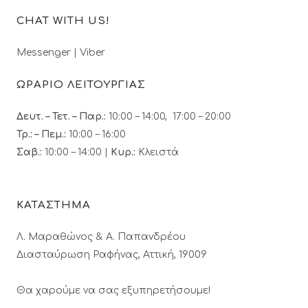
CHAT WITH US!
Messenger
|
Viber
ΩΡΑΡΙΟ ΛΕΙΤΟΥΡΓΙΑΣ
Δευτ. – Τετ. – Παρ.:
10:00 – 14:00, 17:00 – 20:00
Τρ.: – Πεμ.
:
10:00 – 16:00
Σαβ.:
10:00 – 14:00 |
Κυρ.:
Κλειστά
ΚΑΤΑΣΤΗΜΑ
Λ. Μαραθώνος & A. Παπανδρέου
Διασταύρωση Ραφήνας, Αττική, 19009
Θα χαρούμε να σας εξυπηρετήσουμε!