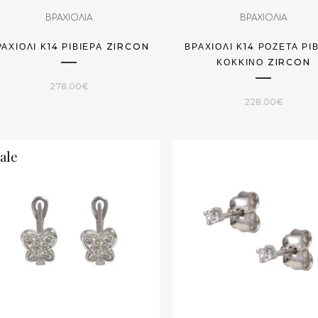
ΒΡΑΧΙΟΛΙΑ
ΒΡΑΧΙΟΛΙΑ
ΡΑΧΙΌΛΙ Κ14 ΡΙΒΙΈΡΑ ZIRCON
ΒΡΑΧΙΌΛΙ Κ14 ΡΟΖΈΤΑ ΡΙ
ΚΌΚΚΙΝΟ ZIRCON
278.00
€
228.00
€
ale