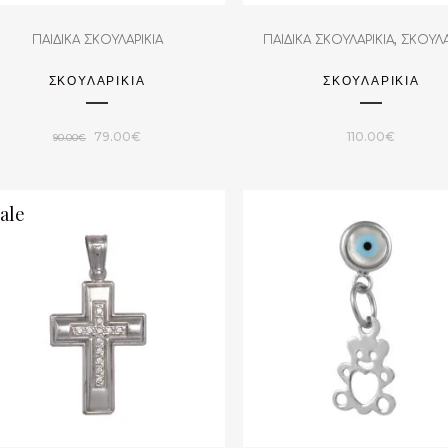
,
ΠΑΙΔΙΚΑ ΣΚΟΥΛΑΡΙΚΙΑ
ΠΑΙΔΙΚΑ ΣΚΟΥΛΑΡΙΚΙΑ
ΣΚΟΥΛΑ
ΣΚΟΥΛΑΡΙΚΙΑ
ΣΚΟΥΛΑΡΙΚΙΑ
Original
Η
79.00
€
110.00
€
90.00
€
price
τρέχουσα
was:
τιμή
ale
90.00€.
είναι:
79.00€.