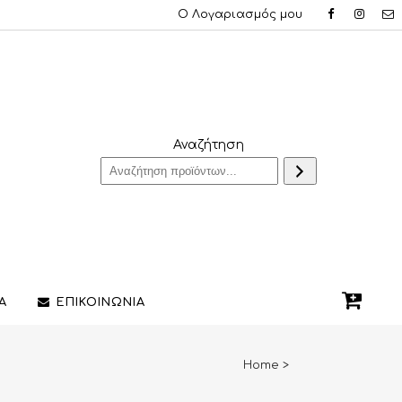
Ο Λογαριασμός μου
Αναζήτηση
Α
ΕΠΙΚΟΙΝΩΝΙΑ
Home
>
QUE ΔΑΧΤΥΛΙΔΙΑ
ΣΤΥΛΟ/ΠΕΝΕΣ
3D PRINTING ΚΟΣΜΗΜΑΤΩΝ
ΔΙΑΚΟΣΜΗΤΙΚΑ ΧΩΡΟΥ