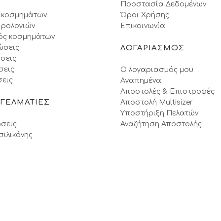
Προστασία Δεδομένων
 κοσμημάτων
Όροι Xρήσης
 ρολογιών
Επικοινωνία
ός κοσμημάτων
ώσεις
ΛΟΓΑΡΙΑΣΜΟΣ
σεις
σεις
Ο λογαριασμός μου
εις
Αγαπημένα
Αποστολές & Επιστροφές
ΓΓΕΛΜΑΤΙΕΣ
Αποστολή Multisizer
Υποστήριξη Πελατών
σεις
Αναζήτηση Αποστολής
σιλικόνης