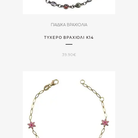
ΠΑΙΔΙΚΑ ΒΡΑΧΙΟΛΙΑ
ΤΥΧΕΡΌ ΒΡΑΧΙΌΛΙ Κ14
39.90
€