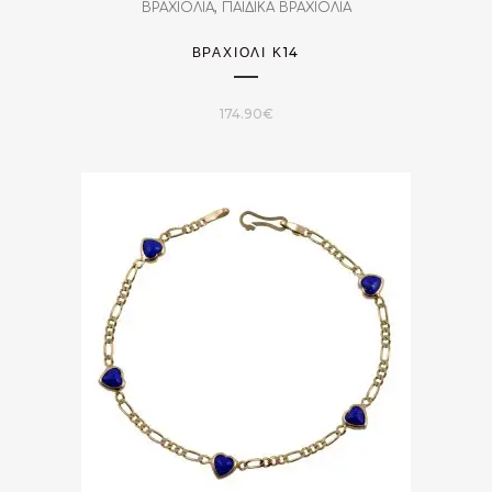
,
ΒΡΑΧΙΟΛΙΑ
ΠΑΙΔΙΚΑ ΒΡΑΧΙΟΛΙΑ
ΒΡΑΧΙΌΛΙ Κ14
174.90
€