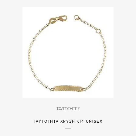
ΤΑΥΤΟΤΗΤΕΣ
ΤΑΥΤΌΤΗΤΑ ΧΡΥΣΉ Κ14 UNISEX