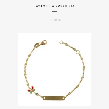
ΤΑΥΤΌΤΗΤΑ ΧΡΥΣΉ Κ14
109.90
€