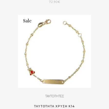
72.90
€
Sale
ΤΑΥΤΟΤΗΤΕΣ
ΤΑΥΤΌΤΗΤΑ ΧΡΥΣΉ Κ14