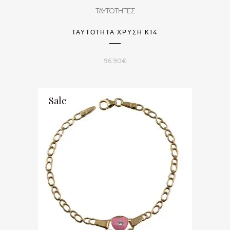
ΤΑΥΤΟΤΗΤΕΣ
ΤΑΥΤΌΤΗΤΑ ΧΡΥΣΉ Κ14
96.90
€
Sale